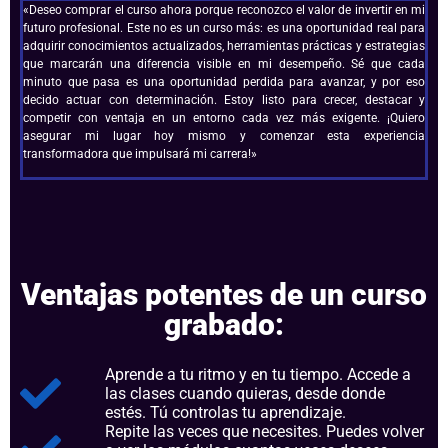
«Deseo comprar el curso ahora porque reconozco el valor de invertir en mi
futuro profesional. Este no es un curso más: es una oportunidad real para
adquirir conocimientos actualizados, herramientas prácticas y estrategias
que marcarán una diferencia visible en mi desempeño. Sé que cada
minuto que pasa es una oportunidad perdida para avanzar, y por eso
decido actuar con determinación. Estoy listo para crecer, destacar y
competir con ventaja en un entorno cada vez más exigente. ¡Quiero
asegurar mi lugar hoy mismo y comenzar esta experiencia
transformadora que impulsará mi carrera!»
Ventajas potentes de un curso
grabado:
Aprende a tu ritmo y en tu tiempo. Accede a
las clases cuando quieras, desde donde
estés. Tú controlas tu aprendizaje.
Repite las veces que necesites. Puedes volver