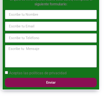
siguiente formulario:
Aceptas las
políticas de privacidad
Enviar