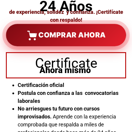
24 Años
de experiencia, solidez y confianza. ¡Certifícate
con respaldo!
COMPRAR AHORA
Certificate
Ahora mismo
Certificación oficial
Postula con confianza a las convocatorias
laborales
No arriesgues tu futuro con cursos
improvisados.
Aprende con la experiencia
comprobada que respalda a miles de