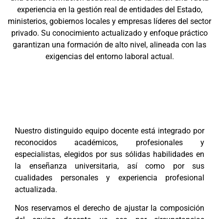
experiencia en la gestión real de entidades del Estado,
ministerios, gobiernos locales y empresas líderes del sector
privado. Su conocimiento actualizado y enfoque práctico
garantizan una formación de alto nivel, alineada con las
exigencias del entorno laboral actual.
Nuestro distinguido equipo docente está integrado por
reconocidos académicos, profesionales y
especialistas, elegidos por sus sólidas habilidades en
la enseñanza universitaria, así como por sus
cualidades personales y experiencia profesional
actualizada.
Nos reservamos el derecho de ajustar la composición