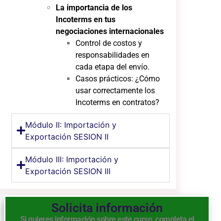
La importancia de los
Incoterms en tus
negociaciones internacionales
Control de costos y
responsabilidades en
cada etapa del envío.
Casos prácticos: ¿Cómo
usar correctamente los
Incoterms en contratos?
Módulo II: Importación y
Exportación SESION II
Módulo III: Importación y
Exportación SESION III
Solicita información
Si quieres información sobre este curso, completa el