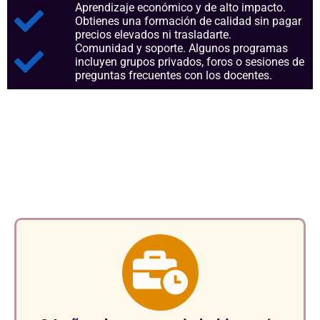
Aprendizaje económico y de alto impacto.
Obtienes una formación de calidad sin pagar
precios elevados ni trasladarte.
Comunidad y soporte. Algunos programas
incluyen grupos privados, foros o sesiones de
preguntas frecuentes con los docentes.
Aspectos clave que nos
consolidan como referentes en
el sector.