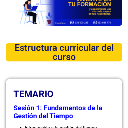
Estructura curricular del
curso
TEMARIO
Sesión 1: Fundamentos de la
Gestión del Tiempo
Introducción a la gestión del tiempo