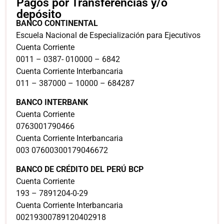
Pagos por Transferencias y/o
depósito
BANCO CONTINENTAL
Escuela Nacional de Especialización para Ejecutivos
Cuenta Corriente
0011 – 0387- 010000 – 6842
Cuenta Corriente Interbancaria
011 – 387000 – 10000 – 684287
BANCO INTERBANK
Cuenta Corriente
0763001790466
Cuenta Corriente Interbancaria
003 07600300179046672
BANCO DE CRÉDITO DEL PERÚ BCP
Cuenta Corriente
193 – 7891204-0-29
Cuenta Corriente Interbancaria
00219300789120402918