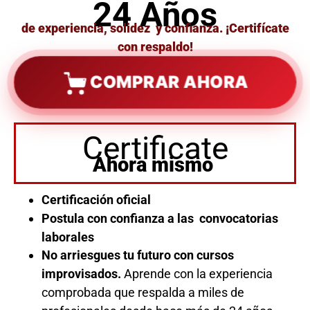
24 Años
de experiencia, solidez y confianza. ¡Certifícate
con respaldo!
COMPRAR AHORA
Certificate
Ahora mismo
Certificación oficial
Postula con confianza a las convocatorias
laborales
No arriesgues tu futuro con cursos
improvisados.
Aprende con la experiencia
comprobada que respalda a miles de