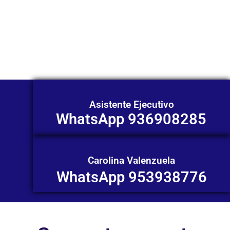
Nuestros asesores están listos para
ofrecerte orientación
individualizada. ¡No dudes en
contactarnos en este momento!
Asistente Ejecutivo
WhatsApp 936908285
Carolina Valenzuela
WhatsApp 953938776