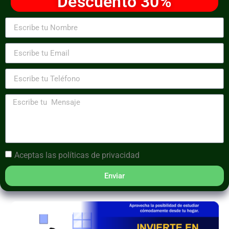
Descuento 30%
Aceptas las
políticas de privacidad
Enviar