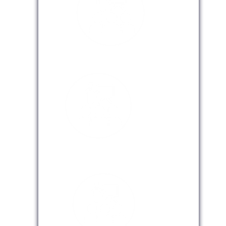
Modalidad Presencial
Modalidad Virtual