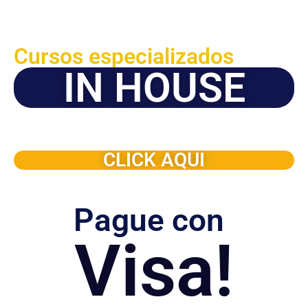
Cursos especializados
IN HOUSE
Solicite este programa de capacitación para que sea
dictado en su organización
CLICK AQUI
Pague con
Visa!