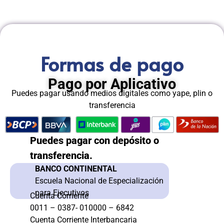
Formas de pago
Pago por Aplicativo
Puedes pagar usando medios digitales como yape, plin o
transferencia
Puedes pagar con depósito o
transferencia.
BANCO CONTINENTAL
Escuela Nacional de Especialización
para Ejecutivos
Cuenta Corriente
0011 – 0387- 010000 – 6842
Cuenta Corriente Interbancaria