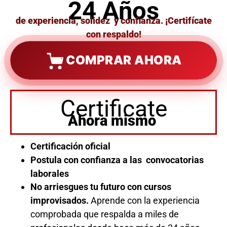
24 Años
de experiencia, solidez y confianza. ¡Certifícate
con respaldo!
COMPRAR AHORA
Certificate
Ahora mismo
Certificación oficial
Postula con confianza a las convocatorias
laborales
No arriesgues tu futuro con cursos
improvisados.
Aprende con la experiencia
comprobada que respalda a miles de