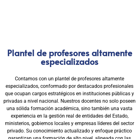
excelencia, la práctica y el cumplimiento normativo. Nuestra
experiencia es garantía de calidad, confianza y resultados
comprobados.
Plantel de profesores altamente
especializados
Contamos con un plantel de profesores altamente
especializados, conformado por destacados profesionales
que ocupan cargos estratégicos en instituciones públicas y
privadas a nivel nacional. Nuestros docentes no solo poseen
una sólida formación académica, sino también una vasta
experiencia en la gestión real de entidades del Estado,
ministerios, gobiernos locales y empresas líderes del sector
privado. Su conocimiento actualizado y enfoque práctico
garantizan una formación de alto nivel, alineada con las