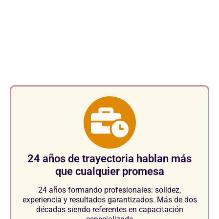
Aspectos clave que nos
consolidan como referentes en
el sector.
24 años de trayectoria hablan más
que cualquier promesa
24 años formando profesionales: solidez,
experiencia y resultados garantizados. Más de dos
décadas siendo referentes en capacitación