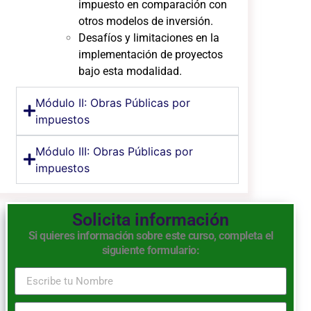
impuesto en comparación con
otros modelos de inversión.
Desafíos y limitaciones en la
implementación de proyectos
bajo esta modalidad.
Módulo II: Obras Públicas por
impuestos
Módulo III: Obras Públicas por
impuestos
Solicita información
Si quieres información sobre este curso, completa el
siguiente formulario: