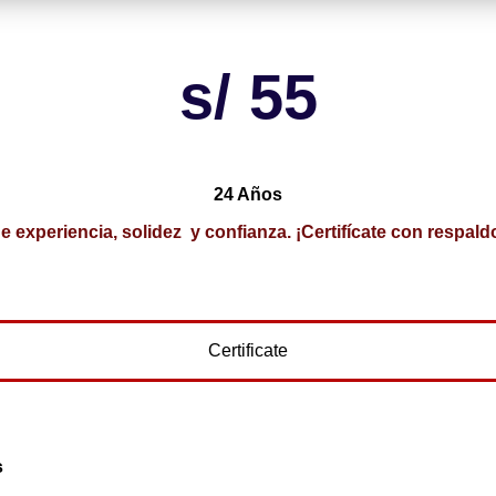
s/ 55
24 Años
e experiencia, solidez y confianza. ¡Certifícate con respald
Certificate
s