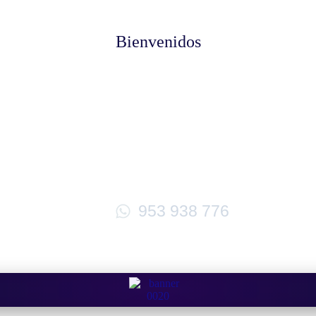
Bienvenidos
953 938 776