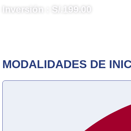
Inversión : S/.199.00
MODALIDADES DE INIC