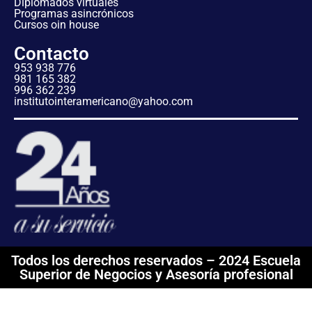
Diplomados virtuales
Programas asincrónicos
Cursos oin house
Contacto
953 938 776
981 165 382
996 362 239
institutointeramericano@yahoo.com
Todos los derechos reservados – 2024 Escuela
Superior de Negocios y Asesoría profesional