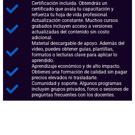
Certificación incluida. Obtendrás un
certificado que avala tu capacitación y
refuerza tu hoja de vida profesional.
Actualización constante. Muchos cursos
grabados incluyen acceso a versiones
actualizadas del contenido sin costo
adicional.
Material descargable de apoyo. Además del
video, puedes obtener guías, plantillas,
formatos o lecturas clave para aplicar lo
aprendido.
Aprendizaje económico y de alto impacto.
Obtienes una formación de calidad sin pagar
precios elevados ni trasladarte.
Comunidad y soporte. Algunos programas
incluyen grupos privados, foros o sesiones de
preguntas frecuentes con los docentes.
Aspectos clave que nos
consolidan como referentes