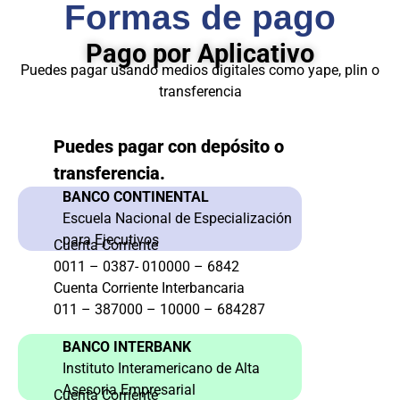
Formas de pago
Pago por Aplicativo
Puedes pagar usando medios digitales como yape, plin o
transferencia
Puedes pagar con depósito o
transferencia.
BANCO CONTINENTAL
Escuela Nacional de Especialización
para Ejecutivos
Cuenta Corriente
0011 – 0387- 010000 – 6842
Cuenta Corriente Interbancaria
011 – 387000 – 10000 – 684287
BANCO INTERBANK
Instituto Interamericano de Alta
Asesoria Empresarial
Cuenta Corriente