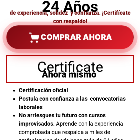
24 Años
de experiencia, solidez y confianza. ¡Certifícate
con respaldo!
COMPRAR AHORA
Certificate
Ahora mismo
Certificación oficial
Postula con confianza a las convocatorias
laborales
No arriesgues tu futuro con cursos
improvisados.
Aprende con la experiencia
comprobada que respalda a miles de