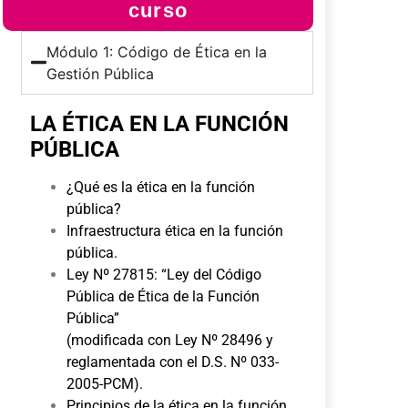
curso
Módulo 1: Código de Ética en la
Gestión Pública
LA ÉTICA EN LA FUNCIÓN
PÚBLICA
¿Qué es la ética en la función
pública?
Infraestructura ética en la función
pública.
Ley Nº 27815: “Ley del Código
Pública de Ética de la Función
Pública”
(modificada con Ley Nº 28496 y
reglamentada con el D.S. Nº 033-
2005-PCM).
Principios de la ética en la función