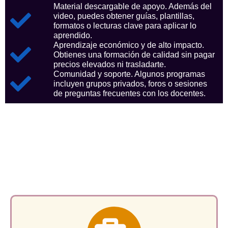
Material descargable de apoyo. Además del
video, puedes obtener guías, plantillas,
formatos o lecturas clave para aplicar lo
aprendido.
Aprendizaje económico y de alto impacto.
Obtienes una formación de calidad sin pagar
precios elevados ni trasladarte.
Comunidad y soporte. Algunos programas
incluyen grupos privados, foros o sesiones
de preguntas frecuentes con los docentes.
Aspectos clave que nos
consolidan como referentes
en el sector.