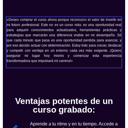
«Deseo comprar el curso ahora porque reconozco el valor de invertir en
mi futuro profesional. Este no es un curso más: es una oportunidad real
para adquirir conocimientos actualizados, herramientas prácticas y
estrategias que marcarán una diferencia visible en mi desempeño. Sé
que cada minuto que pasa es una oportunidad perdida para avanzar, y
por eso decido actuar con determinación. Estoy listo para crecer, destacar
y competir con ventaja en un entorno cada vez más exigente. ¡Quiero
asegurar mi lugar hoy mismo y comenzar esta experiencia
transformadora que impulsará mi carrera!»
Ventajas potentes de un
curso grabado:
Aprende a tu ritmo y en tu tiempo. Accede a