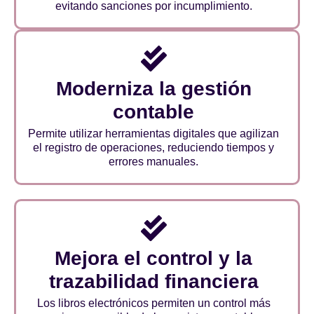
evitando sanciones por incumplimiento.
Moderniza la gestión
contable
Permite utilizar herramientas digitales que agilizan
el registro de operaciones, reduciendo tiempos y
errores manuales.
Mejora el control y la
trazabilidad financiera
Los libros electrónicos permiten un control más