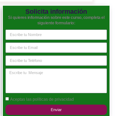
Solicita información
Si quieres información sobre este curso, completa el
siguiente formulario:
Aceptas las
políticas de privacidad
Enviar