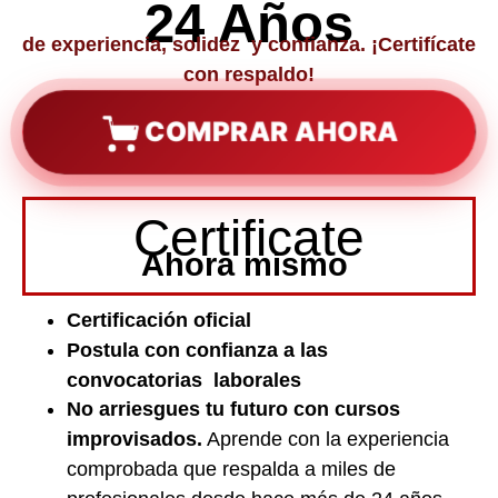
24 Años
de experiencia, solidez y confianza. ¡Certifícate
con respaldo!
COMPRAR AHORA
Certificate
Ahora mismo
Certificación oficial
Postula con confianza a las
convocatorias laborales
No arriesgues tu futuro con cursos
improvisados.
Aprende con la experiencia
comprobada que respalda a miles de