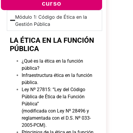
curso
Módulo 1: Código de Ética en la
Gestión Pública
LA ÉTICA EN LA FUNCIÓN
PÚBLICA
¿Qué es la ética en la función
pública?
Infraestructura ética en la función
pública.
Ley Nº 27815: “Ley del Código
Pública de Ética de la Función
Pública”
(modificada con Ley Nº 28496 y
reglamentada con el D.S. Nº 033-
2005-PCM).
Principios de la ética en la función