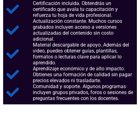
Certificación incluida. Obtendrás un
certificado que avala tu capacitación y
refuerza tu hoja de vida profesional.
Actualización constante. Muchos cursos
grabados incluyen acceso a versiones
actualizadas del contenido sin costo
adicional.
Material descargable de apoyo. Además del
video, puedes obtener guías, plantillas,
formatos o lecturas clave para aplicar lo
aprendido.
Aprendizaje económico y de alto impacto.
Obtienes una formación de calidad sin pagar
precios elevados ni trasladarte.
Comunidad y soporte. Algunos programas
incluyen grupos privados, foros o sesiones de
preguntas frecuentes con los docentes.
Aspectos clave que nos
consolidan como referentes