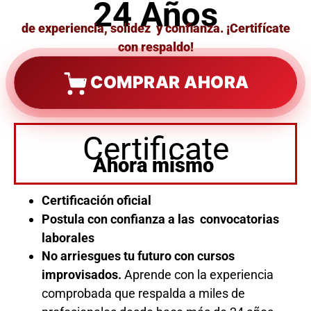
24 Años
de experiencia, solidez y confianza. ¡Certifícate
con respaldo!
COMPRAR AHORA
Certificate
Ahora mismo
Certificación oficial
Postula con confianza a las convocatorias
laborales
No arriesgues tu futuro con cursos
improvisados.
Aprende con la experiencia
comprobada que respalda a miles de