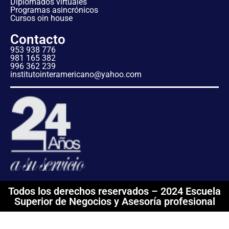
Diplomados virtuales
Programas asincrónicos
Cursos oin house
Contacto
953 938 776
981 165 382
996 362 239
institutointeramericano@yahoo.com
Todos los derechos reservados – 2024 Escuela
Superior de Negocios y Asesoría profesional