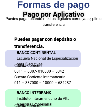
Formas de pago
Pago por Aplicativo
Puedes pagar usando medios digitales como yape, plin o
transferencia
Puedes pagar con depósito o
transferencia.
BANCO CONTINENTAL
Escuela Nacional de Especialización
para Ejecutivos
Cuenta Corriente
0011 – 0387- 010000 – 6842
Cuenta Corriente Interbancaria
011 – 387000 – 10000 – 684287
BANCO INTERBANK
Instituto Interamericano de Alta
Asesoria Empresarial
Cuenta Corriente