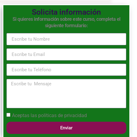
Solicita información
Si quieres información sobre este curso, completa el
siguiente formulario:
Aceptas las
políticas de privacidad
Enviar