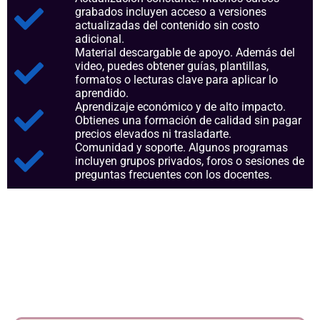
grabados incluyen acceso a versiones
actualizadas del contenido sin costo
adicional.
Material descargable de apoyo. Además del
video, puedes obtener guías, plantillas,
formatos o lecturas clave para aplicar lo
aprendido.
Aprendizaje económico y de alto impacto.
Obtienes una formación de calidad sin pagar
precios elevados ni trasladarte.
Comunidad y soporte. Algunos programas
incluyen grupos privados, foros o sesiones de
preguntas frecuentes con los docentes.
Aspectos clave que nos
consolidan como referentes en
el sector.