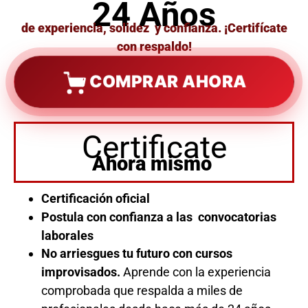
24 Años
de experiencia, solidez y confianza. ¡Certifícate
con respaldo!
COMPRAR AHORA
Certificate
Ahora mismo
Certificación oficial
Postula con confianza a las convocatorias
laborales
No arriesgues tu futuro con cursos
improvisados.
Aprende con la experiencia
comprobada que respalda a miles de