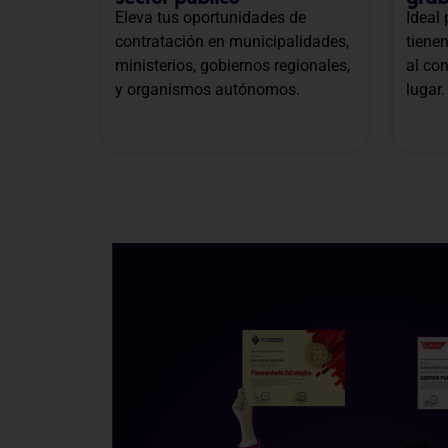
Eleva tus oportunidades de
Ideal
contratación en municipalidades,
tiene
ministerios, gobiernos regionales,
al co
y organismos autónomos.
lugar.