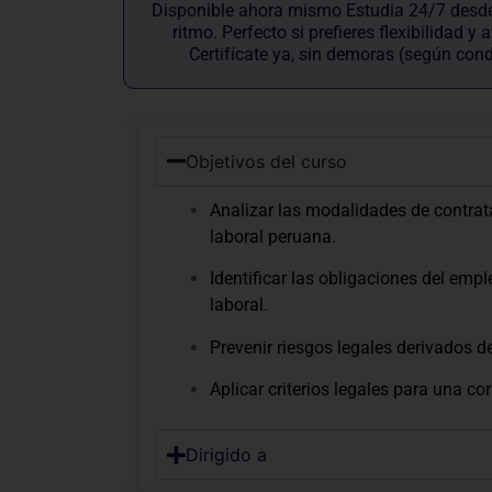
Disponible ahora mismo Estudia 24/7 desde 
ritmo. Perfecto si prefieres flexibilidad y
Certifícate ya, sin demoras (según con
Objetivos del curso
Analizar las modalidades de contrata
laboral peruana.
Identificar las obligaciones del emp
laboral.
Prevenir riesgos legales derivados d
Aplicar criterios legales para una cor
Dirigido a