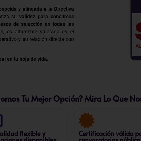
onocida y alineada a la Directiva
ntiza su
validez para concursos
esos de selección en todas las
s, es altamente valorada en el
erativo y su relación directa con
al en tu hoja de vida.
Somos Tu Mejor Opción? Mira Lo Que Nos
lidad flexible y
Certificación válida p
aciones disponibles
convocatorias pública