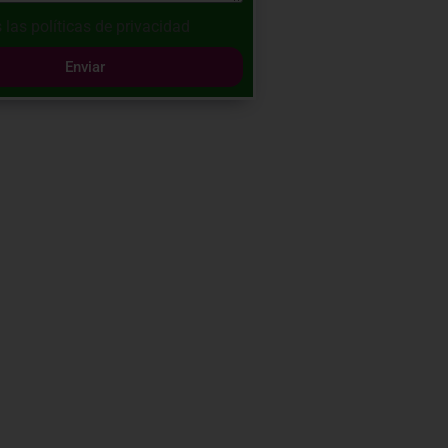
 las
políticas de privacidad
Enviar