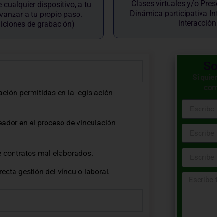
Clases virtuales y/o Pres
cualquier dispositivo, a tu
Dinámica participativa In
 avanzar a tu propio paso.
interacció
diciones de grabación)
So
Si quie
com
ción permitidas en la legislación
leador en el proceso de vinculación
e contratos mal elaborados.
recta gestión del vínculo laboral.