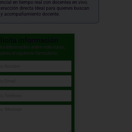
encial en tiempo real con docentes en vivo.
teracción directa Ideal para quienes buscan
n y acompañamiento docente.
licita información
res información sobre este curso,
pleta el siguiente formulario: