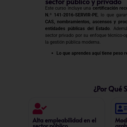
sector público y privado
Este curso incluye una
certificación rec
N.º 141-2016-SERVIR-PE
, lo que gara
CAS, nombramientos, ascensos y proc
entidades públicas del Estado
. Ademá
sector privado por su enfoque técnico-op
la gestión pública moderna.
Lo que aprendes aquí tiene peso re
¿Por Qué 
Alta empleabilidad en el
Moda
sector público
grab