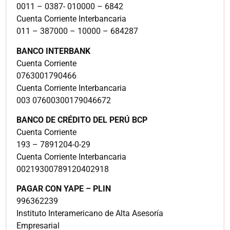
0011 – 0387- 010000 – 6842
Cuenta Corriente Interbancaria
011 – 387000 – 10000 – 684287
BANCO INTERBANK
Cuenta Corriente
0763001790466
Cuenta Corriente Interbancaria
003 07600300179046672
BANCO DE CRÉDITO DEL PERÚ BCP
Cuenta Corriente
193 – 7891204-0-29
Cuenta Corriente Interbancaria
00219300789120402918
PAGAR CON YAPE – PLIN
996362239
Instituto Interamericano de Alta Asesoría
Empresarial