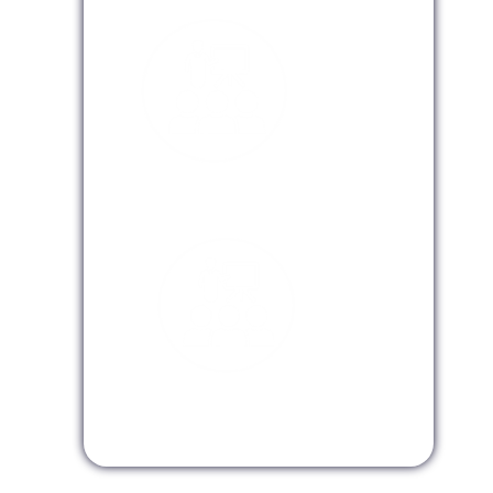
Modalidad Presencial
Modalidad Virtual
Modalidad InHouse