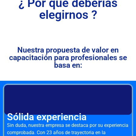
¿ Por qué deberías
elegirnos ?
Nuestra propuesta de valor en
capacitación para profesionales se
basa en:
Sólida experiencia
Sin duda, nuestra empresa se destaca por su experiencia
comprobada. Con 23 años de trayectoria en la