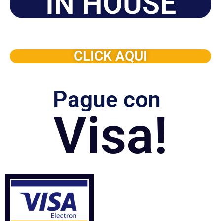
IN HOUSE
Solicite este programa de capacitación para que sea
dictado en su organización
CLICK AQUI
Pague con
Visa!