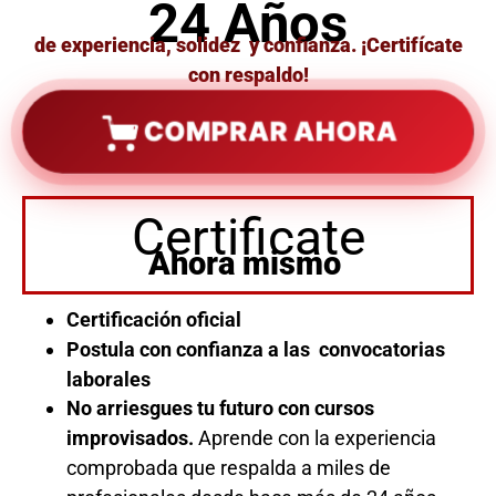
24 Años
de experiencia, solidez y confianza. ¡Certifícate
con respaldo!
COMPRAR AHORA
Certificate
Ahora mismo
Certificación oficial
Postula con confianza a las convocatorias
laborales
No arriesgues tu futuro con cursos
improvisados.
Aprende con la experiencia
comprobada que respalda a miles de