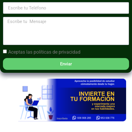
Aceptas las
políticas de privacidad
Enviar