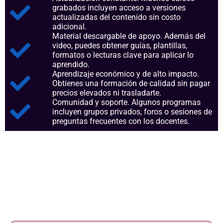
grabados incluyen acceso a versiones
actualizadas del contenido sin costo
adicional.
Material descargable de apoyo. Además del
video, puedes obtener guías, plantillas,
formatos o lecturas clave para aplicar lo
aprendido.
Aprendizaje económico y de alto impacto.
Obtienes una formación de calidad sin pagar
precios elevados ni trasladarte.
Comunidad y soporte. Algunos programas
incluyen grupos privados, foros o sesiones de
preguntas frecuentes con los docentes.
Aspectos clave que nos
consolidan como referentes
en el sector.