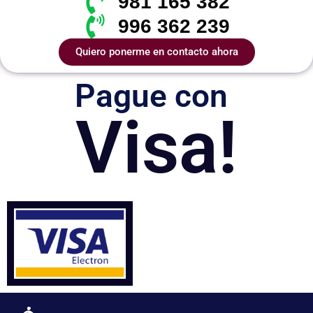
981 165 382
996 362 239
Quiero ponerme en contacto ahora
Pague con
Visa!