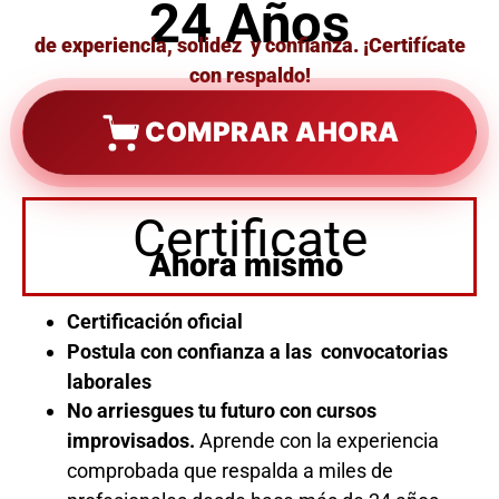
24 Años
de experiencia, solidez y confianza. ¡Certifícate
con respaldo!
COMPRAR AHORA
Certificate
Ahora mismo
Certificación oficial
Postula con confianza a las convocatorias
laborales
No arriesgues tu futuro con cursos
improvisados.
Aprende con la experiencia
comprobada que respalda a miles de