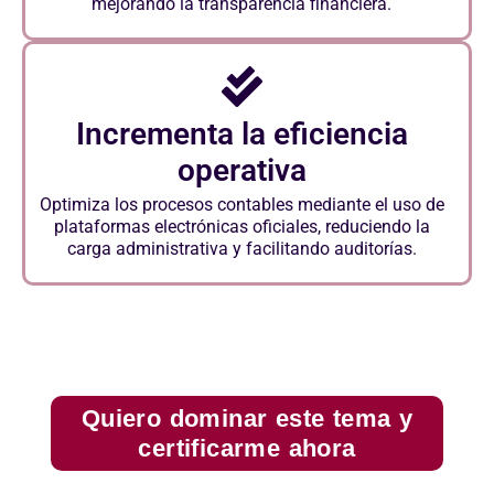
mejorando la transparencia financiera.
Incrementa la eficiencia
operativa
Optimiza los procesos contables mediante el uso de
plataformas electrónicas oficiales, reduciendo la
carga administrativa y facilitando auditorías.
Quiero dominar este tema y
certificarme ahora