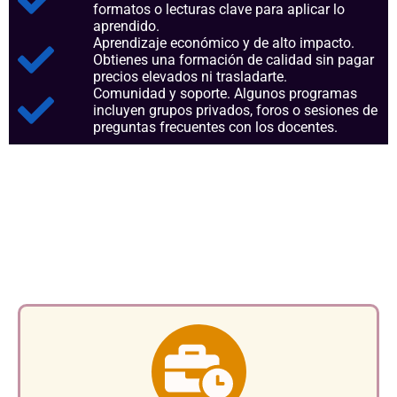
formatos o lecturas clave para aplicar lo
aprendido.
Aprendizaje económico y de alto impacto.
Obtienes una formación de calidad sin pagar
precios elevados ni trasladarte.
Comunidad y soporte. Algunos programas
incluyen grupos privados, foros o sesiones de
preguntas frecuentes con los docentes.
Aspectos clave que nos
consolidan como referentes
en el sector.