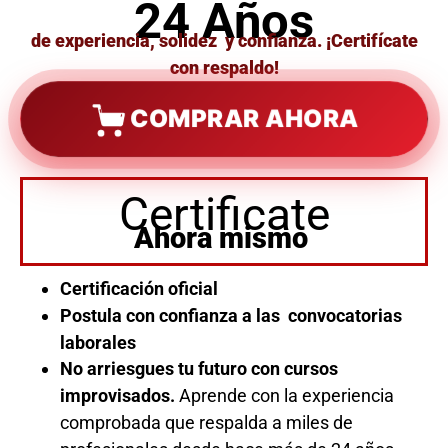
24 Años
de experiencia, solidez y confianza. ¡Certifícate
con respaldo!
COMPRAR AHORA
Certificate
Ahora mismo
Certificación oficial
Postula con confianza a las convocatorias
laborales
No arriesgues tu futuro con cursos
improvisados.
Aprende con la experiencia
comprobada que respalda a miles de