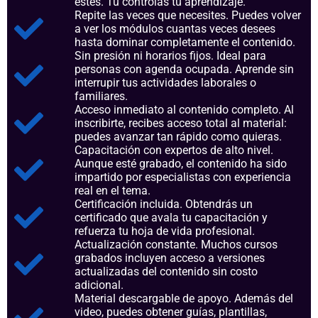
estés. Tú controlas tu aprendizaje.
Repite las veces que necesites. Puedes volver
a ver los módulos cuantas veces desees
hasta dominar completamente el contenido.
Sin presión ni horarios fijos. Ideal para
personas con agenda ocupada. Aprende sin
interrupir tus actividades laborales o
familiares.
Acceso inmediato al contenido completo. Al
inscribirte, recibes acceso total al material:
puedes avanzar tan rápido como quieras.
Capacitación con expertos de alto nivel.
Aunque esté grabado, el contenido ha sido
impartido por especialistas con experiencia
real en el tema.
Certificación incluida. Obtendrás un
certificado que avala tu capacitación y
refuerza tu hoja de vida profesional.
Actualización constante. Muchos cursos
grabados incluyen acceso a versiones
actualizadas del contenido sin costo
adicional.
Material descargable de apoyo. Además del
video, puedes obtener guías, plantillas,