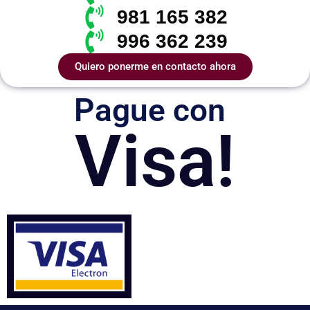
981 165 382
996 362 239
Quiero ponerme en contacto ahora
Pague con
Visa!