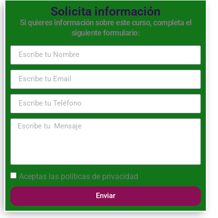
Solicita información
Si quieres información sobre este curso, completa el
siguiente formulario:
Aceptas las
políticas de privacidad
Enviar