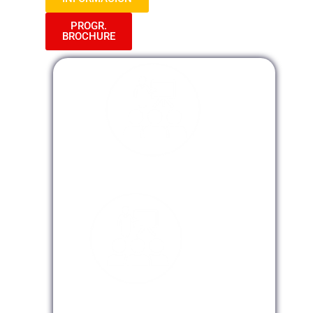
PROGR.
BROCHURE
Modalidad Presencial
Modalidad Virtual