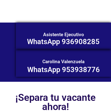
individualizada. ¡No dudes en
contactarnos en este momento!
Asistente Ejecutivo
WhatsApp 936908285
Carolina Valenzuela
WhatsApp 953938776
¡Separa tu vacante
ahora!