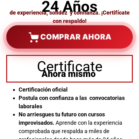
24 Años
de experiencia, solidez y confianza. ¡Certifícate
con respaldo!
COMPRAR AHORA
Certificate
Ahora mismo
Certificación oficial
Postula con confianza a las convocatorias
laborales
No arriesgues tu futuro con cursos
improvisados.
Aprende con la experiencia
comprobada que respalda a miles de