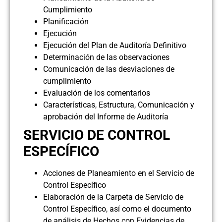
Cumplimiento
Planificación
Ejecución
Ejecución del Plan de Auditoría Definitivo
Determinación de las observaciones
Comunicación de las desviaciones de
cumplimiento
Evaluación de los comentarios
Características, Estructura, Comunicación y
aprobación del Informe de Auditoría
SERVICIO DE CONTROL
ESPECÍFICO
Acciones de Planeamiento en el Servicio de
Control Específico
Elaboración de la Carpeta de Servicio de
Control Específico, así como el documento
de análisis de Hechos con Evidencias de