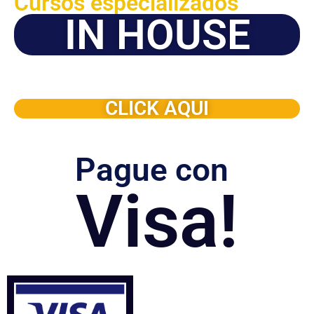
Cursos especializados
IN HOUSE
Solicite este programa de capacitación para que sea
dictado en su organización
CLICK AQUI
Pague con
Visa!