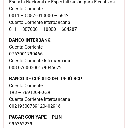
Escuela Nacional de Especialización para Ejecutivos
Cuenta Corriente
0011 – 0387- 010000 – 6842
Cuenta Corriente Interbancaria
011 – 387000 – 10000 – 684287
BANCO INTERBANK
Cuenta Corriente
0763001790466
Cuenta Corriente Interbancaria
003 07600300179046672
BANCO DE CRÉDITO DEL PERÚ BCP
Cuenta Corriente
193 – 7891204-0-29
Cuenta Corriente Interbancaria
00219300789120402918
PAGAR CON YAPE – PLIN
996362239