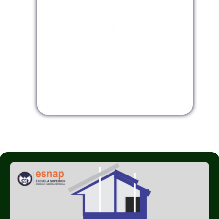
Modalidad InHouse