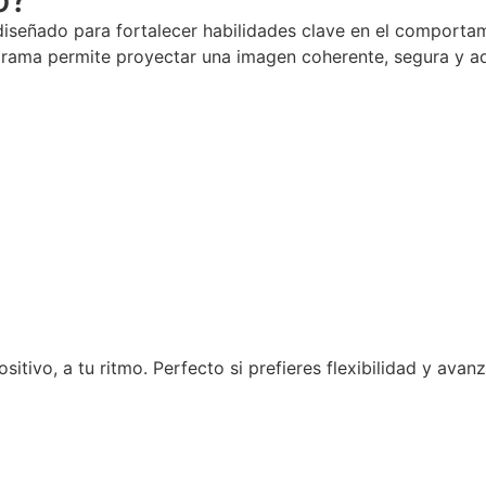
diseñado para fortalecer habilidades clave en el comportam
ograma permite proyectar una imagen coherente, segura y a
tivo, a tu ritmo. Perfecto si prefieres flexibilidad y avan