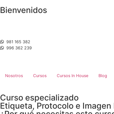
Bienvenidos
981 165 382
996 362 239
Nosotros
Cursos
Cursos In House
Blog
Curso especializado
Etiqueta, Protocolo e Imagen 
¿Por qué necesitas este curs