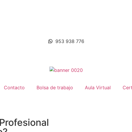
953 938 776
Contacto
Bolsa de trabajo
Aula Virtual
Cert
Profesional
o?