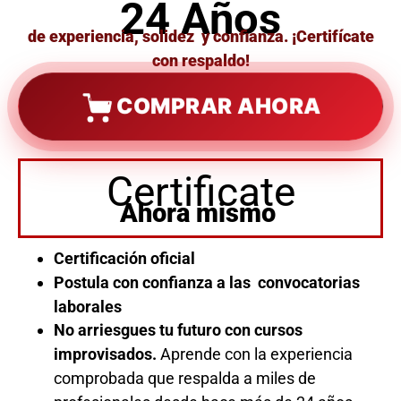
24 Años
de experiencia, solidez y confianza. ¡Certifícate
con respaldo!
COMPRAR AHORA
Certificate
Ahora mismo
Certificación oficial
Postula con confianza a las convocatorias
laborales
No arriesgues tu futuro con cursos
improvisados.
Aprende con la experiencia
comprobada que respalda a miles de