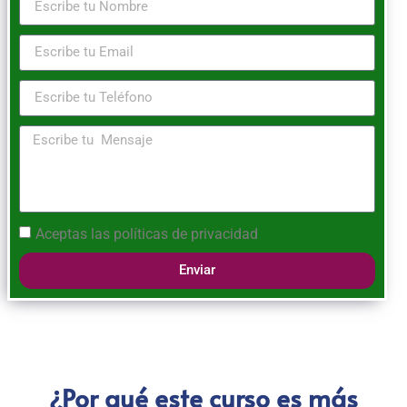
Aceptas las
políticas de privacidad
Enviar
¿Por qué este curso es más