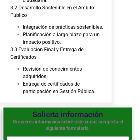
ciudadana.
3.2 Desarrollo Sostenible en el Ámbito
Público
Integración de prácticas sostenibles.
Planificación a largo plazo para un
impacto positivo.
3.3 Evaluación Final y Entrega de
Certificados
Revisión de conocimientos
adquiridos.
Entrega de certificados de
participación en Gestión Pública.
Solicita información
Si quieres información sobre este curso, completa el
siguiente formulario: