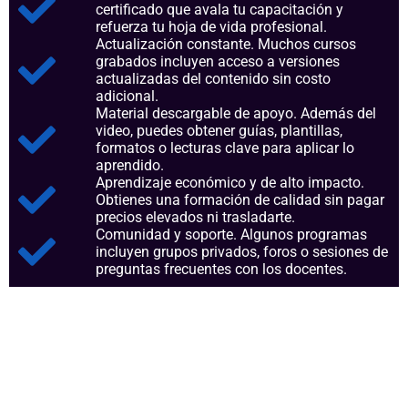
certificado que avala tu capacitación y
refuerza tu hoja de vida profesional.
Actualización constante. Muchos cursos
grabados incluyen acceso a versiones
actualizadas del contenido sin costo
adicional.
Material descargable de apoyo. Además del
video, puedes obtener guías, plantillas,
formatos o lecturas clave para aplicar lo
aprendido.
Aprendizaje económico y de alto impacto.
Obtienes una formación de calidad sin pagar
precios elevados ni trasladarte.
Comunidad y soporte. Algunos programas
incluyen grupos privados, foros o sesiones de
preguntas frecuentes con los docentes.
Aspectos clave que nos
consolidan como referentes en
el sector.