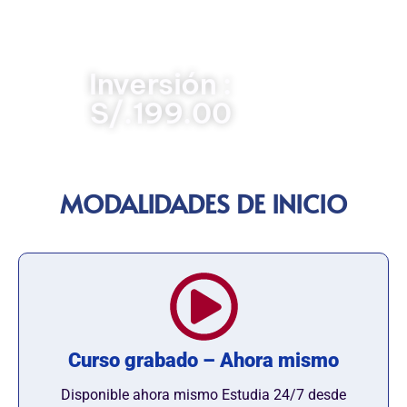
participantes para aplicar buenas prácticas en la
gestión pública y contribuir a un servicio eficiente,
transparente y orientado a resultados.
Inversión :
S/.199.00
MODALIDADES DE INICIO
Curso grabado – Ahora mismo
Disponible ahora mismo Estudia 24/7 desde