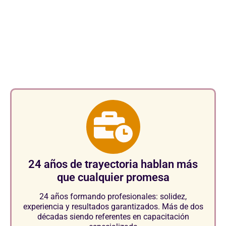
Aspectos clave que nos
consolidan como referentes en
el sector.
24 años de trayectoria hablan más
que cualquier promesa
24 años formando profesionales: solidez,
experiencia y resultados garantizados. Más de dos
décadas siendo referentes en capacitación