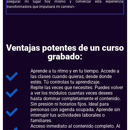
asegurar mi lugar hoy mismo y comenzar esta experiencia
transformadora que impulsará mi carrera!»
Ventajas potentes de un curso
grabado:
Aprende a tu ritmo y en tu tiempo. Accede a
las clases cuando quieras, desde donde
estés. Tú controlas tu aprendizaje.
Repite las veces que necesites. Puedes volver
a ver los módulos cuantas veces desees
hasta dominar completamente el contenido.
Sin presión ni horarios fijos. Ideal para
personas con agenda ocupada. Aprende sin
interrupir tus actividades laborales o
familiares.
Acceso inmediato al contenido completo. Al