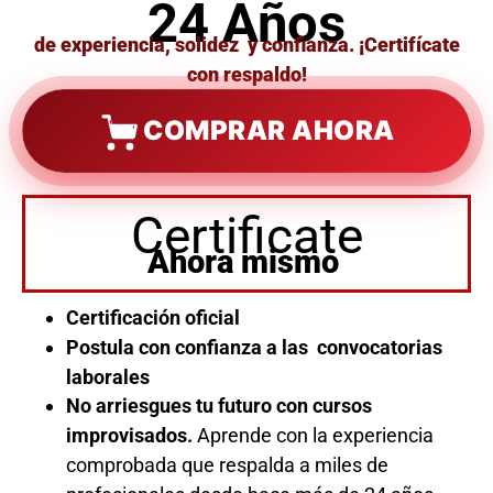
24 Años
de experiencia, solidez y confianza. ¡Certifícate
con respaldo!
COMPRAR AHORA
Certificate
Ahora mismo
Certificación oficial
Postula con confianza a las convocatorias
laborales
No arriesgues tu futuro con cursos
improvisados.
Aprende con la experiencia
comprobada que respalda a miles de