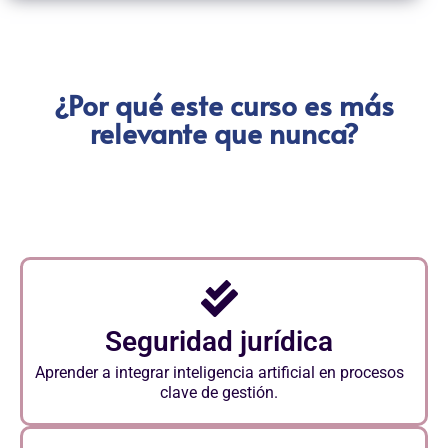
¿Por qué este curso es más
relevante que nunca?
Seguridad jurídica
Aprender a integrar inteligencia artificial en procesos
clave de gestión.