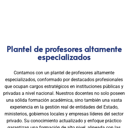
excelencia, la práctica y el cumplimiento normativo. Nuestra
experiencia es garantía de calidad, confianza y resultados
comprobados.
Plantel de profesores altamente
especializados
Contamos con un plantel de profesores altamente
especializados, conformado por destacados profesionales
que ocupan cargos estratégicos en instituciones públicas y
privadas a nivel nacional. Nuestros docentes no solo poseen
una sólida formación académica, sino también una vasta
experiencia en la gestión real de entidades del Estado,
ministerios, gobiernos locales y empresas líderes del sector
privado. Su conocimiento actualizado y enfoque práctico
garantizan una formación de alto nivel, alineada con las