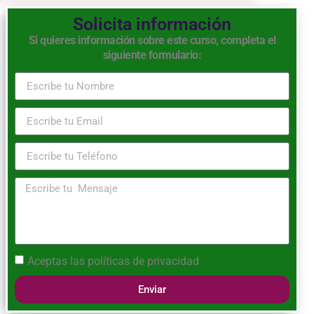
Solicita información
Si quieres información sobre este curso, completa el
siguiente formulario:
Aceptas las
políticas de privacidad
Enviar