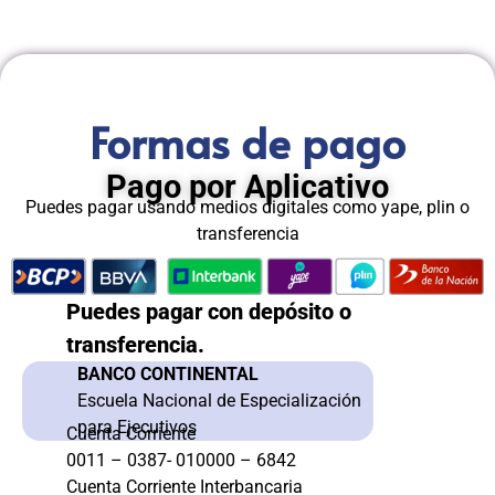
Formas de pago
Pago por Aplicativo
Puedes pagar usando medios digitales como yape, plin o
transferencia
Puedes pagar con depósito o
transferencia.
BANCO CONTINENTAL
Escuela Nacional de Especialización
para Ejecutivos
Cuenta Corriente
0011 – 0387- 010000 – 6842
Cuenta Corriente Interbancaria