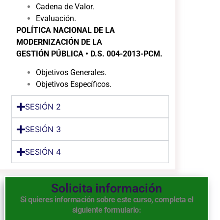
Cadena de Valor.
Evaluación.
POLÍTICA NACIONAL DE LA
MODERNIZACIÓN DE LA
GESTIÓN
PÚBLICA
• D.S. 004-2013-PCM.
Objetivos Generales.
Objetivos Específicos.
SESIÓN 2
SESIÓN 3
SESIÓN 4
Solicita información
Si quieres información sobre este curso, completa el
siguiente formulario: