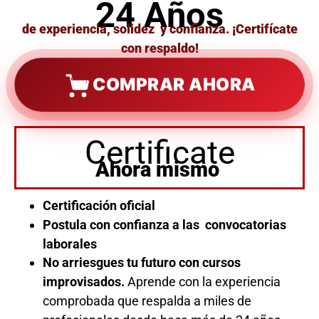
24 Años
de experiencia, solidez y confianza. ¡Certifícate
con respaldo!
COMPRAR AHORA
Certificate
Ahora mismo
Certificación oficial
Postula con confianza a las convocatorias
laborales
No arriesgues tu futuro con cursos
improvisados.
Aprende con la experiencia
comprobada que respalda a miles de