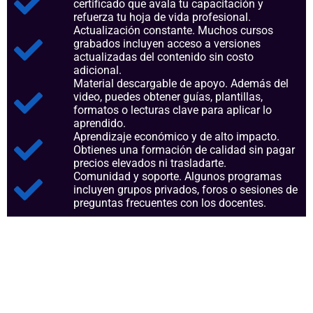
certificado que avala tu capacitación y
refuerza tu hoja de vida profesional.
Actualización constante. Muchos cursos
grabados incluyen acceso a versiones
actualizadas del contenido sin costo
adicional.
Material descargable de apoyo. Además del
video, puedes obtener guías, plantillas,
formatos o lecturas clave para aplicar lo
aprendido.
Aprendizaje económico y de alto impacto.
Obtienes una formación de calidad sin pagar
precios elevados ni trasladarte.
Comunidad y soporte. Algunos programas
incluyen grupos privados, foros o sesiones de
preguntas frecuentes con los docentes.
Aspectos clave que nos
consolidan como referentes en
el sector.