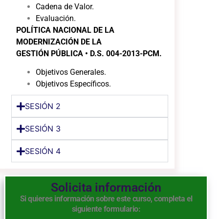
Cadena de Valor.
Evaluación.
POLÍTICA NACIONAL DE LA
MODERNIZACIÓN DE LA
GESTIÓN
PÚBLICA
• D.S. 004-2013-PCM.
Objetivos Generales.
Objetivos Específicos.
SESIÓN 2
SESIÓN 3
SESIÓN 4
Solicita información
Si quieres información sobre este curso, completa el
siguiente formulario: