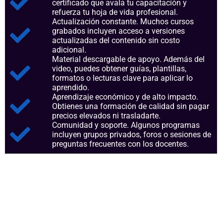
certificado que avala tu capacitación y
refuerza tu hoja de vida profesional.
Actualización constante. Muchos cursos
grabados incluyen acceso a versiones
actualizadas del contenido sin costo
adicional.
Material descargable de apoyo. Además del
video, puedes obtener guías, plantillas,
formatos o lecturas clave para aplicar lo
aprendido.
Aprendizaje económico y de alto impacto.
Obtienes una formación de calidad sin pagar
precios elevados ni trasladarte.
Comunidad y soporte. Algunos programas
incluyen grupos privados, foros o sesiones de
preguntas frecuentes con los docentes.
Aspectos clave que nos
consolidan como referentes en
el sector.