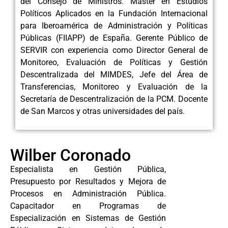
del Consejo de Ministros. Máster en Estudios
Políticos Aplicados en la Fundación Internacional
para Iberoamérica de Administración y Políticas
Públicas (FIIAPP) de España. Gerente Público de
SERVIR con experiencia como Director General de
Monitoreo, Evaluación de Políticas y Gestión
Descentralizada del MIMDES, Jefe del Área de
Transferencias, Monitoreo y Evaluación de la
Secretaría de Descentralización de la PCM. Docente
de San Marcos y otras universidades del país.
Wilber Coronado
Especialista en Gestión Pública,
Presupuesto por Resultados y Mejora de
Procesos en Administración Pública.
Capacitador en Programas de
Especialización en Sistemas de Gestión