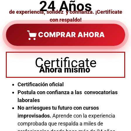
24 Años
de experiencia, solidez y confianza. ¡Certifícate
con respaldo!
COMPRAR AHORA
Certificate
Ahora mismo
Certificación oficial
Postula con confianza a las convocatorias
laborales
No arriesgues tu futuro con cursos
improvisados.
Aprende con la experiencia
comprobada que respalda a miles de