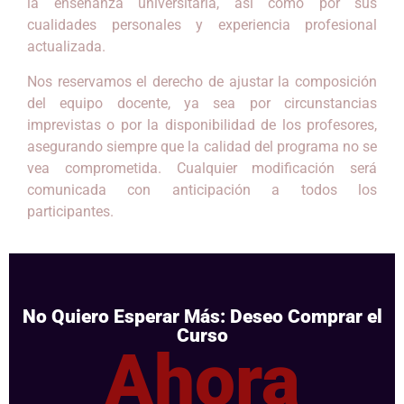
la enseñanza universitaria, así como por sus
cualidades personales y experiencia profesional
actualizada.
Nos reservamos el derecho de ajustar la composición
del equipo docente, ya sea por circunstancias
imprevistas o por la disponibilidad de los profesores,
asegurando siempre que la calidad del programa no se
vea comprometida. Cualquier modificación será
comunicada con anticipación a todos los
participantes.
No Quiero Esperar Más: Deseo Comprar el
Curso
Ahora