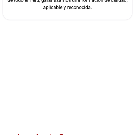
de todo el Perú, garantizamos una formación de calidad,
aplicable y reconocida.