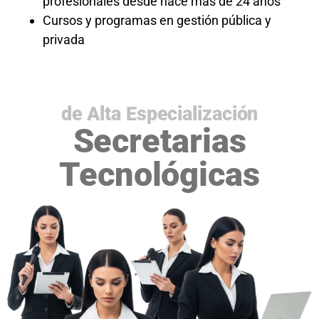
profesionales desde hace más de 24 años
Cursos y programas en gestión pública y
privada
DIPLOMADO
de Alta Especialización
Secretarias
Tecnológicas