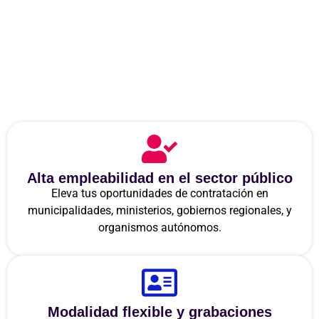
Opción? Mira Lo Que Nos
Distingue
¿Por Qué Somos Tu Mejor Opción?
Mira Lo Que Nos Distingue
Alta empleabilidad en el sector público
Eleva tus oportunidades de contratación en
municipalidades, ministerios, gobiernos regionales, y
organismos autónomos.
Modalidad flexible y grabaciones