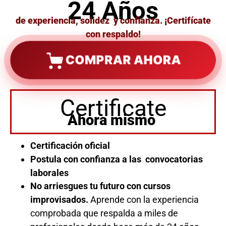
24 Años
de experiencia, solidez y confianza. ¡Certifícate
con respaldo!
COMPRAR AHORA
Certificate
Ahora mismo
Certificación oficial
Postula con confianza a las convocatorias
laborales
No arriesgues tu futuro con cursos
improvisados.
Aprende con la experiencia
comprobada que respalda a miles de