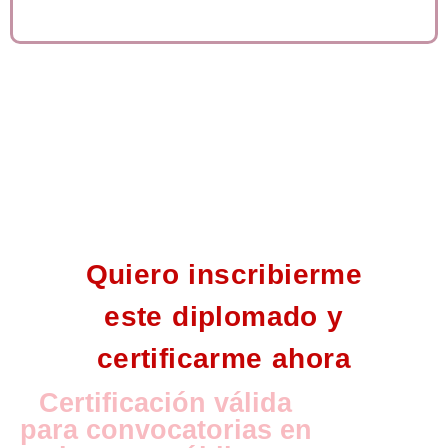
parte del grupo selecto que lidera el cambio
Quiero inscribierme
este diplomado y
certificarme ahora
Certificación válida
para convocatorias en