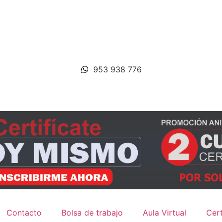
953 938 776
Contacto
Bolsa de trabajo
Aula Virtual
Cert