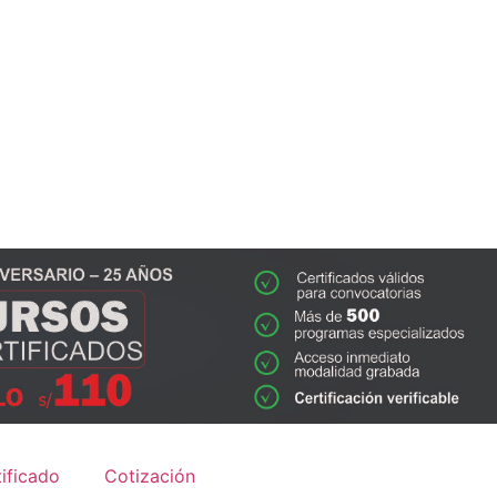
ificado
Cotización