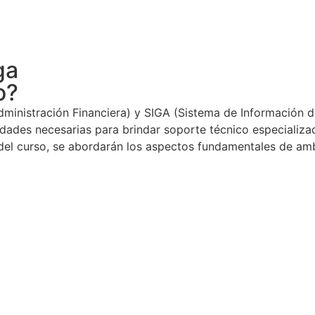
ga
o?
dministración Financiera) y SIGA (Sistema de Información 
lidades necesarias para brindar soporte técnico especializ
o del curso, se abordarán los aspectos fundamentales de am