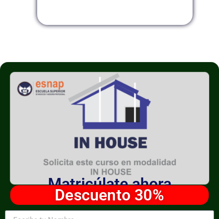
Modalidad InHouse
Matricúlate ahora
Descuento 30%