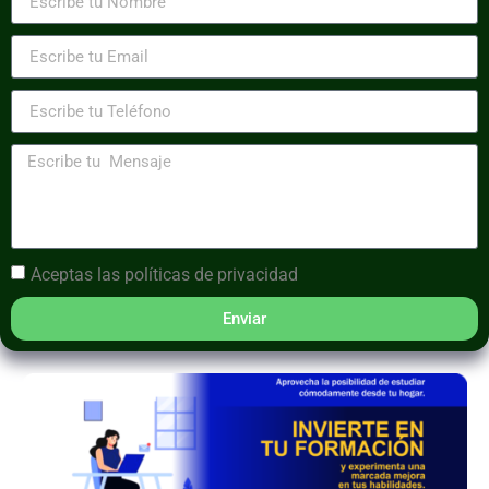
Aceptas las
políticas de privacidad
Enviar