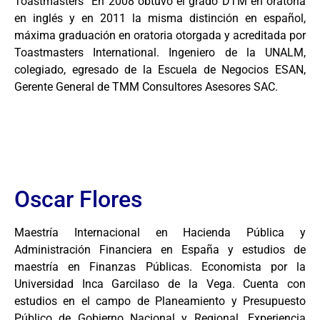
Toastmasters” En 2008 obtuvo el grado DTM en oratoria
en inglés y en 2011 la misma distinción en español,
máxima graduación en oratoria otorgada y acreditada por
Toastmasters International. Ingeniero de la UNALM,
colegiado, egresado de la Escuela de Negocios ESAN,
Gerente General de TMM Consultores Asesores SAC.
Oscar Flores
Maestría Internacional en Hacienda Pública y
Administración Financiera en España y estudios de
maestría en Finanzas Públicas. Economista por la
Universidad Inca Garcilaso de la Vega. Cuenta con
estudios en el campo de Planeamiento y Presupuesto
Público de Gobierno Nacional y Regional. Experiencia