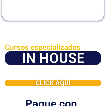
Cursos especializados
IN HOUSE
Solicite este programa de capacitación para que sea
dictado en su organización
CLICK AQUI
Pague con