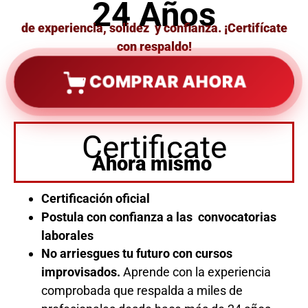
24 Años
de experiencia, solidez y confianza. ¡Certifícate
con respaldo!
COMPRAR AHORA
Certificate
Ahora mismo
Certificación oficial
Postula con confianza a las convocatorias
laborales
No arriesgues tu futuro con cursos
improvisados.
Aprende con la experiencia
comprobada que respalda a miles de