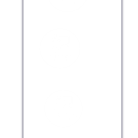
Modalidad Presencial
Modalidad Virtual