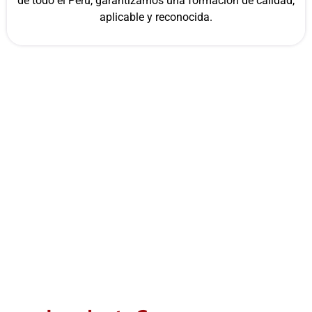
de todo el Perú, garantizamos una formación de calidad,
aplicable y reconocida.