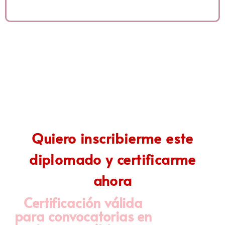
parte del grupo selecto que lidera el cambio
Quiero inscribierme este
diplomado y certificarme
ahora
Certificación válida
para convocatorias en