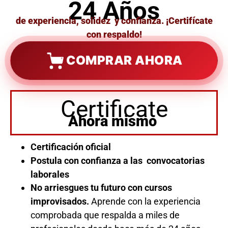
24 Años
de experiencia, solidez y confianza. ¡Certifícate
con respaldo!
COMPRAR AHORA
Certificate
Ahora mismo
Certificación oficial
Postula con confianza a las convocatorias
laborales
No arriesgues tu futuro con cursos
improvisados.
Aprende con la experiencia
comprobada que respalda a miles de