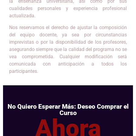
la enseñanza universitaria, así como por sus
cualidades personales y experiencia profesional
actualizada.
Nos reservamos el derecho de ajustar la composición
del equipo docente, ya sea por circunstancias
imprevistas o por la disponibilidad de los profesores,
asegurando siempre que la calidad del programa no se
vea comprometida. Cualquier modificación será
comunicada con anticipación a todos los
participantes.
No Quiero Esperar Más: Deseo Comprar el
Curso
Ahora