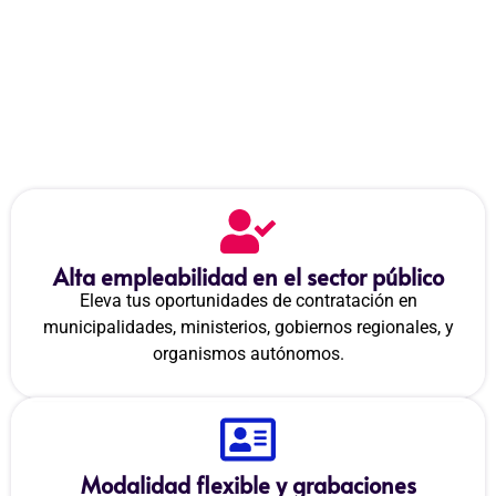
Opción? Mira Lo Que Nos
Distingue
¿Por Qué Somos Tu Mejor Opción?
Mira Lo Que Nos Distingue
Alta empleabilidad en el sector público
Eleva tus oportunidades de contratación en
municipalidades, ministerios, gobiernos regionales, y
organismos autónomos.
Modalidad flexible y grabaciones