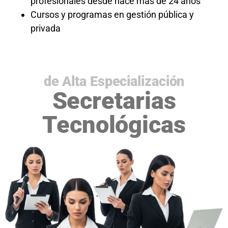
profesionales desde hace más de 24 años
Cursos y programas en gestión pública y
privada
DIPLOMADO
de Alta Especialización
Secretarias
Tecnológicas