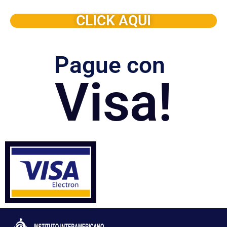
dictado en su organización
CLICK AQUI
Pague con
Visa!