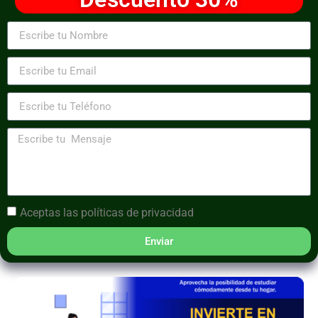
Aceptas las
políticas de privacidad
Enviar