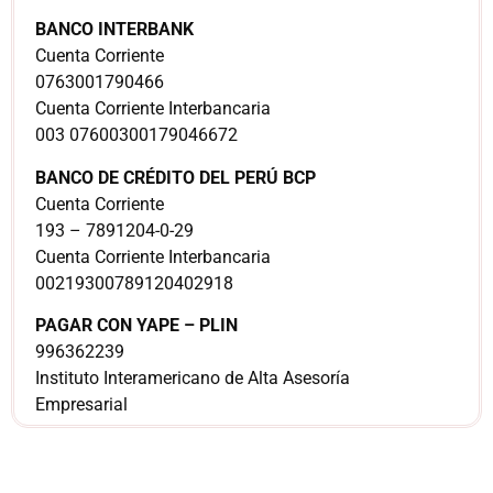
BANCO INTERBANK
Cuenta Corriente
0763001790466
Cuenta Corriente Interbancaria
003 07600300179046672
BANCO DE CRÉDITO DEL PERÚ BCP
Cuenta Corriente
193 – 7891204-0-29
Cuenta Corriente Interbancaria
00219300789120402918
PAGAR CON YAPE – PLIN
996362239
Instituto Interamericano de Alta Asesoría
Empresarial