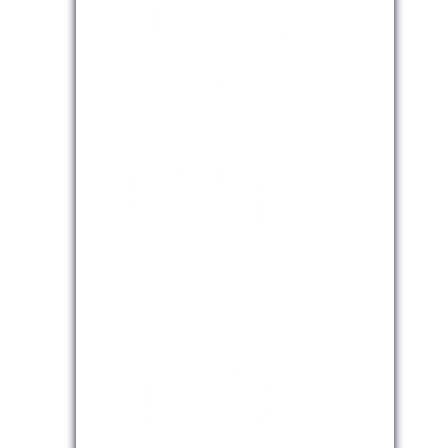
Modalidad Presencial
Modalidad Virtual