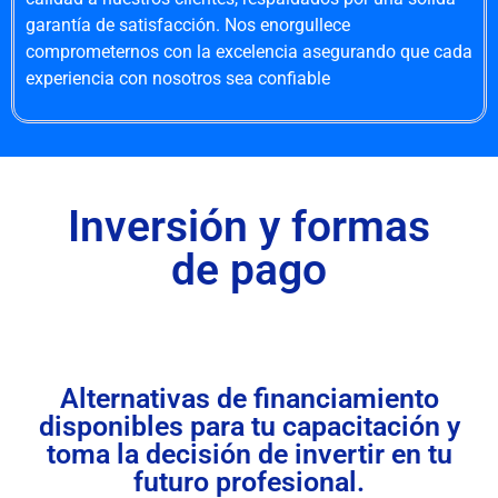
garantía de satisfacción. Nos enorgullece
comprometernos con la excelencia asegurando que cada
experiencia con nosotros sea confiable
Inversión y formas
de pago
Alternativas de financiamiento
disponibles para tu capacitación y
toma la decisión de invertir en tu
futuro profesional.