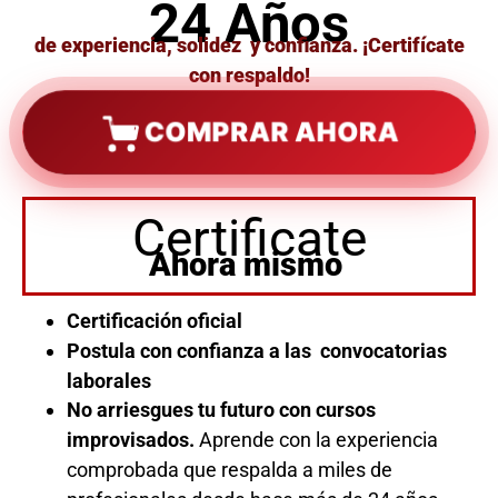
24 Años
de experiencia, solidez y confianza. ¡Certifícate
con respaldo!
COMPRAR AHORA
Certificate
Ahora mismo
Certificación oficial
Postula con confianza a las convocatorias
laborales
No arriesgues tu futuro con cursos
improvisados.
Aprende con la experiencia
comprobada que respalda a miles de