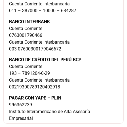
Cuenta Corriente Interbancaria
011 – 387000 – 10000 – 684287
BANCO INTERBANK
Cuenta Corriente
0763001790466
Cuenta Corriente Interbancaria
003 07600300179046672
BANCO DE CRÉDITO DEL PERÚ BCP
Cuenta Corriente
193 – 7891204-0-29
Cuenta Corriente Interbancaria
00219300789120402918
PAGAR CON YAPE – PLIN
996362239
Instituto Interamericano de Alta Asesoría
Empresarial