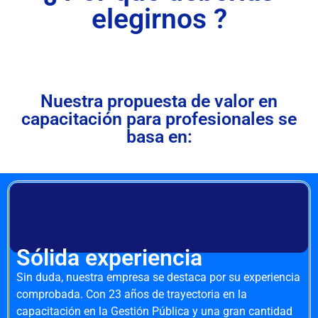
elegirnos ?
Nuestra propuesta de valor en
capacitación para profesionales se
basa en:
Sólida experiencia
Sin duda, nuestra empresa se destaca por su experiencia
comprobada. Con 23 años de trayectoria en la
capacitación en la Gestión Pública y una gran cantidad