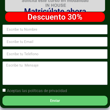
Matricúlate ahora
Descuento 30%
Aceptas las
políticas de privacidad
Enviar