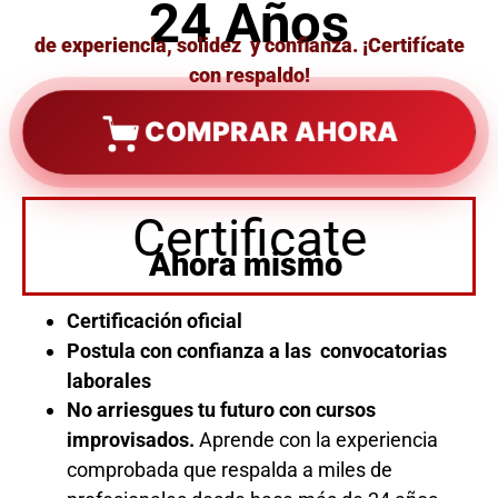
24 Años
de experiencia, solidez y confianza. ¡Certifícate
con respaldo!
COMPRAR AHORA
Certificate
Ahora mismo
Certificación oficial
Postula con confianza a las convocatorias
laborales
No arriesgues tu futuro con cursos
improvisados.
Aprende con la experiencia
comprobada que respalda a miles de