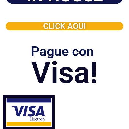
Solicite este programa de capacitación para que sea
dictado en su organización
CLICK AQUI
Pague con
Visa!