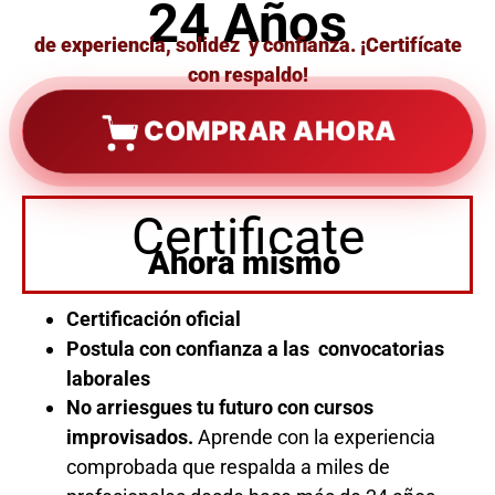
24 Años
de experiencia, solidez y confianza. ¡Certifícate
con respaldo!
COMPRAR AHORA
Certificate
Ahora mismo
Certificación oficial
Postula con confianza a las convocatorias
laborales
No arriesgues tu futuro con cursos
improvisados.
Aprende con la experiencia
comprobada que respalda a miles de