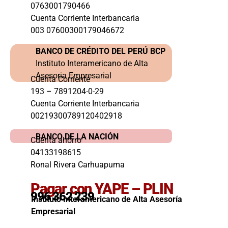
0763001790466
Cuenta Corriente Interbancaria
003 07600300179046672
BANCO DE CRÉDITO DEL PERÚ BCP
Instituto Interamericano de Alta
Asesoria Empresarial
Cuenta Corriente
193 – 7891204-0-29
Cuenta Corriente Interbancaria
00219300789120402918
BANCO DE LA NACIÓN
Cuenta ahorro
04133198615
Ronal Rivera Carhuapuma
Pagar con YAPE – PLIN
996 362 239
Instituto Interamericano de Alta Asesoría
Empresarial