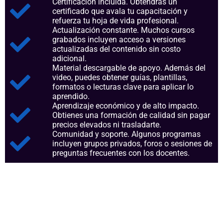
Certificación incluida. Obtendrás un
certificado que avala tu capacitación y
refuerza tu hoja de vida profesional.
Actualización constante. Muchos cursos
grabados incluyen acceso a versiones
actualizadas del contenido sin costo
adicional.
Material descargable de apoyo. Además del
video, puedes obtener guías, plantillas,
formatos o lecturas clave para aplicar lo
aprendido.
Aprendizaje económico y de alto impacto.
Obtienes una formación de calidad sin pagar
precios elevados ni trasladarte.
Comunidad y soporte. Algunos programas
incluyen grupos privados, foros o sesiones de
preguntas frecuentes con los docentes.
Aspectos clave que nos
consolidan como referentes
en el sector.