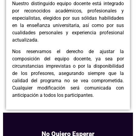
Nuestro distinguido equipo docente está integrado
por reconocidos académicos, profesionales y
especialistas, elegidos por sus sólidas habilidades
en la enseñanza universitaria, así como por sus
cualidades personales y experiencia profesional
actualizada.
Nos reservamos el derecho de ajustar la
composición del equipo docente, ya sea por
circunstancias imprevistas o por la disponibilidad
de los profesores, asegurando siempre que la
calidad del programa no se vea comprometida.
Cualquier modificación será comunicada con
anticipación a todos los participantes.
No Quiero Esperar