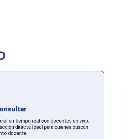
O
consultar
cial en tiempo real con docentes en vivo.
racción directa Ideal para quienes buscan
nto docente.