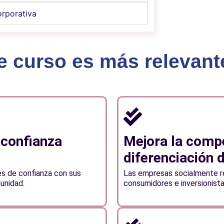
orporativa
e curso es más relevan
 confianza
Mejora la compe
diferenciación 
es de confianza con sus
Las empresas socialmente r
unidad.
consumidores e inversionist