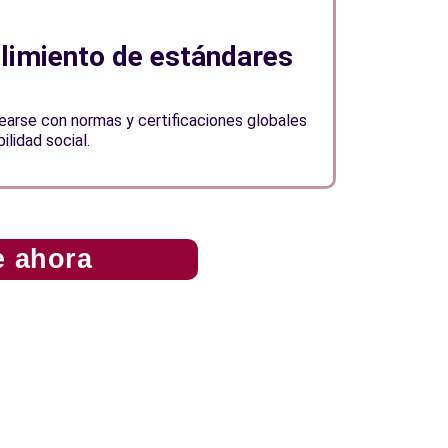
plimiento de estándares
nearse con normas y certificaciones globales
ilidad social.
e ahora