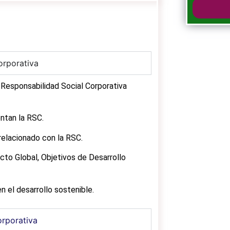
orporativa
a Responsabilidad Social Corporativa
entan la RSC.
 relacionado con la RSC.
to Global, Objetivos de Desarrollo
n el desarrollo sostenible.
orporativa