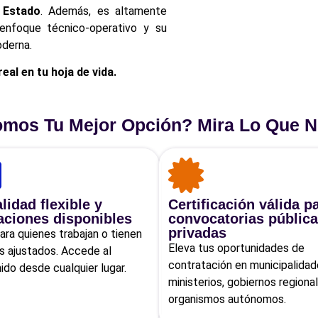
 Estado
. Además, es altamente
 enfoque técnico-operativo y su
oderna.
eal en tu hoja de vida.
mos Tu Mejor Opción? Mira Lo Que N
idad flexible y
Certificación válida p
aciones disponibles
convocatorias pública
privadas
para quienes trabajan o tienen
Eleva tus oportunidades de
os ajustados. Accede al
contratación en municipalidad
ido desde cualquier lugar.
ministerios, gobiernos regional
organismos autónomos.