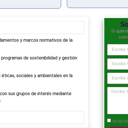
So
Si quier
comp
ndamentos y marcos normativos de la
 programas de sostenibilidad y gestión
 éticas, sociales y ambientales en la
a con sus grupos de interés mediante
.
Acepta