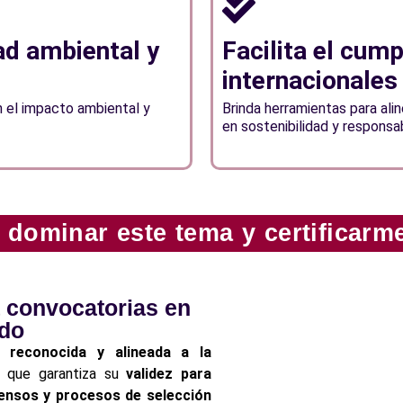
ad ambiental y
Facilita el cum
internacionales
 el impacto ambiental y
Brinda herramientas para ali
en sostenibilidad y responsab
 dominar este tema y certificarm
a convocatorias en
ado
ón reconocida y alineada a la
o que garantiza su
validez para
nsos y procesos de selección