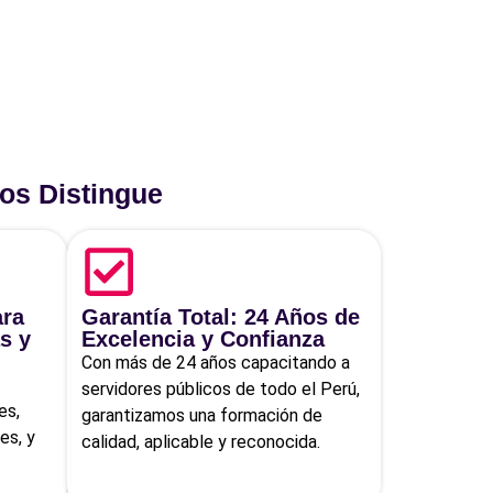
os Distingue
ara
Garantía Total: 24 Años de
s y
Excelencia y Confianza
Con más de 24 años capacitando a
servidores públicos de todo el Perú,
es,
garantizamos una formación de
es, y
calidad, aplicable y reconocida.