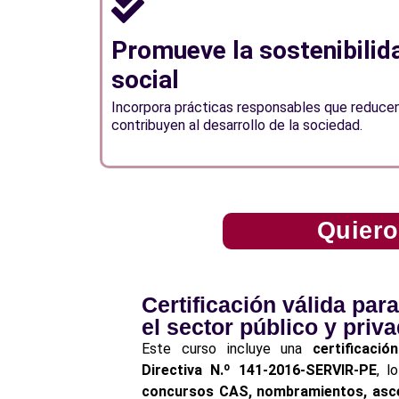
Promueve la sostenibilid
social
Incorpora prácticas responsables que reducen
contribuyen al desarrollo de la sociedad.
Quiero
Certificación válida par
el sector público y priv
Este curso incluye una
certificaci
Directiva N.º 141-2016-SERVIR-PE
, l
concursos CAS, nombramientos, asce