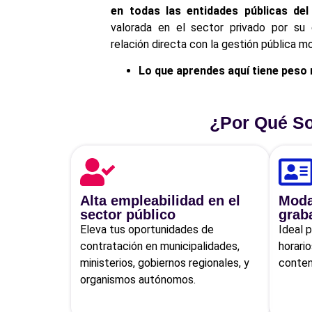
en todas las entidades públicas del
valorada en el sector privado por su
relación directa con la gestión pública m
Lo que aprendes aquí tiene peso r
¿Por Qué So
Alta empleabilidad en el
Modal
sector público
grab
Eleva tus oportunidades de
Ideal 
contratación en municipalidades,
horari
ministerios, gobiernos regionales, y
conten
organismos autónomos.