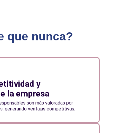
te que nunca?
titividad y
de la empresa
esponsables son más valoradas por
as, generando ventajas competitivas.