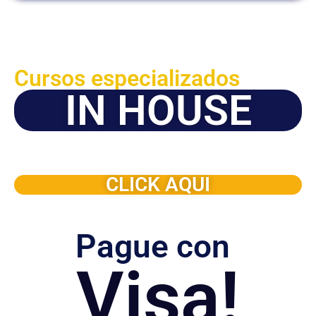
Cursos especializados
IN HOUSE
Solicite este programa de capacitación para que sea
dictado en su organización
CLICK AQUI
Pague con
Visa!