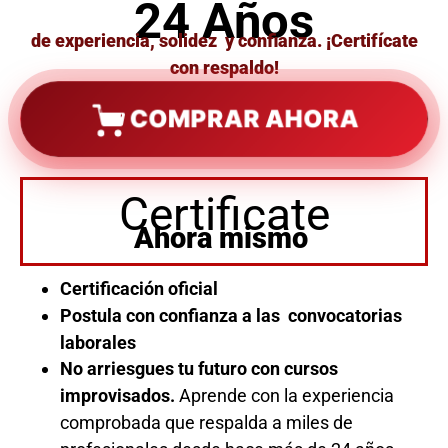
24 Años
de experiencia, solidez y confianza. ¡Certifícate
con respaldo!
COMPRAR AHORA
Certificate
Ahora mismo
Certificación oficial
Postula con confianza a las convocatorias
laborales
No arriesgues tu futuro con cursos
improvisados.
Aprende con la experiencia
comprobada que respalda a miles de