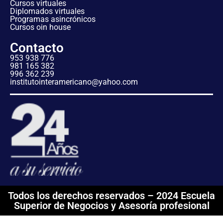
Cursos virtuales
Diplomados virtuales
Programas asincrónicos
Cursos oin house
Contacto
953 938 776
981 165 382
996 362 239
institutointeramericano@yahoo.com
Todos los derechos reservados – 2024 Escuela
Superior de Negocios y Asesoría profesional