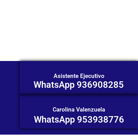
Nuestros asesores están listos para
ofrecerte orientación
individualizada. ¡No dudes en
contactarnos en este momento!
Asistente Ejecutivo
WhatsApp 936908285
Carolina Valenzuela
WhatsApp 953938776