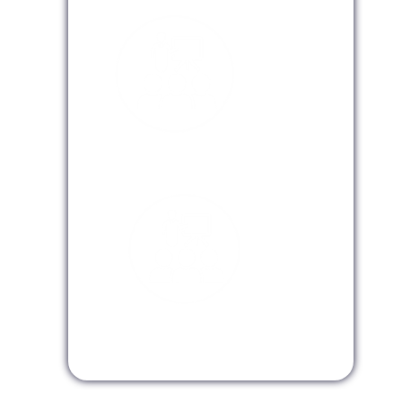
Modalidad Presencial
Modalidad Virtual
Modalidad InHouse