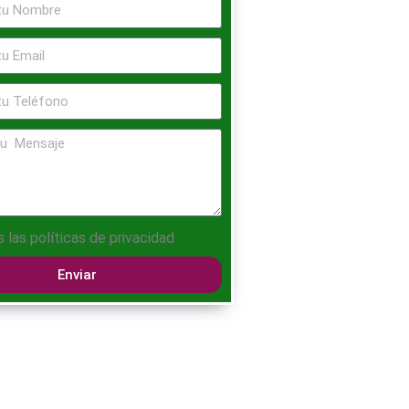
s las
políticas de privacidad
Enviar