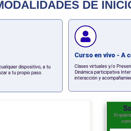
MODALIDADES DE INICI
Curso en vivo - A 
Clases virtuales y/o Presen
alquier dispositivo, a tu
Dinámica participativa Inte
nzar a tu propio paso.
interacción y acompañamie
So
Si quier
comp