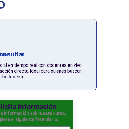
O
consultar
cial en tiempo real con docentes en vivo.
racción directa Ideal para quienes buscan
nto docente.
licita información
es información sobre este curso,
leta el siguiente formulario: