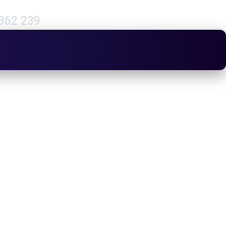
362 239