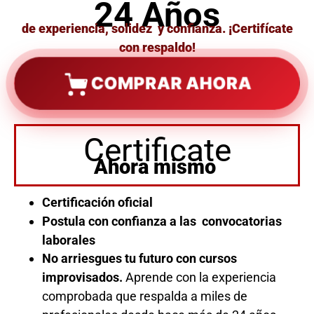
24 Años
de experiencia, solidez y confianza. ¡Certifícate
con respaldo!
COMPRAR AHORA
Certificate
Ahora mismo
Certificación oficial
Postula con confianza a las convocatorias
laborales
No arriesgues tu futuro con cursos
improvisados.
Aprende con la experiencia
comprobada que respalda a miles de