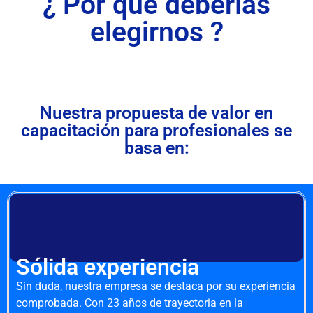
¿ Por qué deberías
elegirnos ?
Nuestra propuesta de valor en
capacitación para profesionales se
basa en:
Sólida experiencia
Sin duda, nuestra empresa se destaca por su experiencia
comprobada. Con 23 años de trayectoria en la