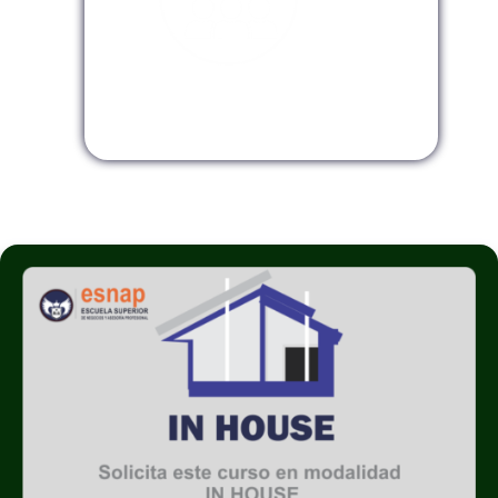
Modalidad InHouse