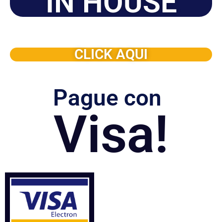
IN HOUSE
Solicite este programa de capacitación para que sea
dictado en su organización
CLICK AQUI
Pague con
Visa!