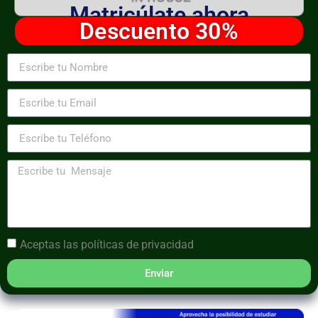
Matricúlate ahora
Descuento 30%
Aceptas las
políticas de privacidad
Enviar