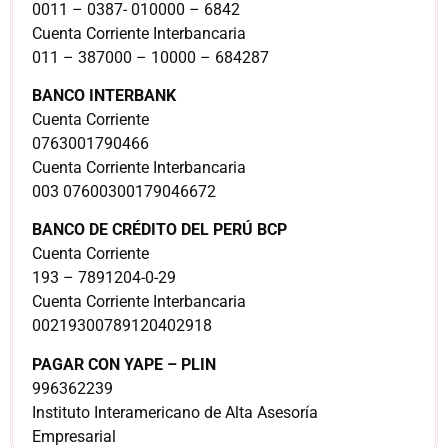
0011 – 0387- 010000 – 6842
Cuenta Corriente Interbancaria
011 – 387000 – 10000 – 684287
BANCO INTERBANK
Cuenta Corriente
0763001790466
Cuenta Corriente Interbancaria
003 07600300179046672
BANCO DE CRÉDITO DEL PERÚ BCP
Cuenta Corriente
193 – 7891204-0-29
Cuenta Corriente Interbancaria
00219300789120402918
PAGAR CON YAPE – PLIN
996362239
Instituto Interamericano de Alta Asesoría
Empresarial