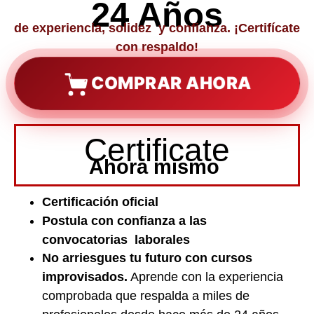
24 Años
de experiencia, solidez y confianza. ¡Certifícate
con respaldo!
COMPRAR AHORA
Certificate
Ahora mismo
Certificación oficial
Postula con confianza a las
convocatorias laborales
No arriesgues tu futuro con cursos
improvisados.
Aprende con la experiencia
comprobada que respalda a miles de