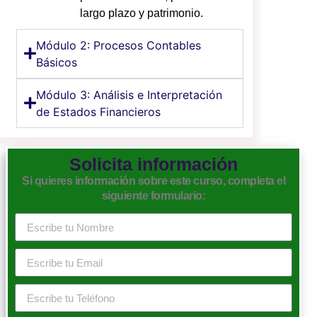
largo plazo y patrimonio.
Módulo 2: Procesos Contables
Básicos
Módulo 3: Análisis e Interpretación
de Estados Financieros
Solicita información
Si quieres información sobre este curso, completa el
siguiente formulario: