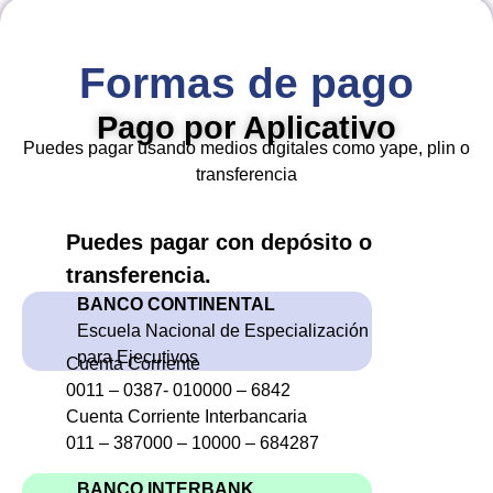
Formas de pago
Pago por Aplicativo
Puedes pagar usando medios digitales como yape, plin o
transferencia
Puedes pagar con depósito o
transferencia.
BANCO CONTINENTAL
Escuela Nacional de Especialización
para Ejecutivos
Cuenta Corriente
0011 – 0387- 010000 – 6842
Cuenta Corriente Interbancaria
011 – 387000 – 10000 – 684287
BANCO INTERBANK