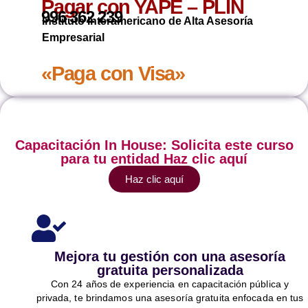
Pagar con YAPE – PLIN
996 362 239
Instituto Interamericano de Alta Asesoría
Empresarial
«Paga con Visa»
Capacitación In House: Solicita este curso
para tu entidad Haz clic aquí
Haz clic aquí
Mejora tu gestión con una asesoría
gratuita personalizada
Con 24 años de experiencia en capacitación pública y
privada, te brindamos una asesoría gratuita enfocada en tus