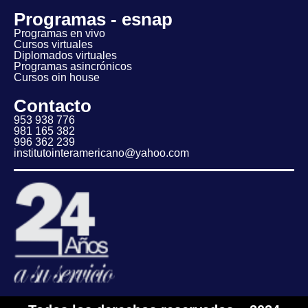
Programas - esnap
Programas en vivo
Cursos virtuales
Diplomados virtuales
Programas asincrónicos
Cursos oin house
Contacto
953 938 776
981 165 382
996 362 239
institutointeramericano@yahoo.com