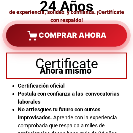
24 Años
de experiencia, solidez y confianza. ¡Certifícate
con respaldo!
COMPRAR AHORA
Certificate
Ahora mismo
Certificación oficial
Postula con confianza a las convocatorias
laborales
No arriesgues tu futuro con cursos
improvisados.
Aprende con la experiencia
comprobada que respalda a miles de