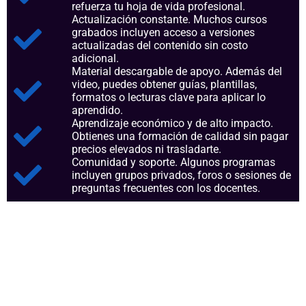
refuerza tu hoja de vida profesional.
Actualización constante. Muchos cursos
grabados incluyen acceso a versiones
actualizadas del contenido sin costo
adicional.
Material descargable de apoyo. Además del
video, puedes obtener guías, plantillas,
formatos o lecturas clave para aplicar lo
aprendido.
Aprendizaje económico y de alto impacto.
Obtienes una formación de calidad sin pagar
precios elevados ni trasladarte.
Comunidad y soporte. Algunos programas
incluyen grupos privados, foros o sesiones de
preguntas frecuentes con los docentes.
Aspectos clave que nos
consolidan como referentes en
el sector.