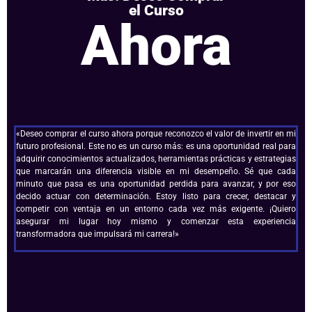
el Curso
Ahora
«Deseo comprar el curso ahora porque reconozco el valor de invertir en mi
futuro profesional. Este no es un curso más: es una oportunidad real para
adquirir conocimientos actualizados, herramientas prácticas y estrategias
que marcarán una diferencia visible en mi desempeño. Sé que cada
minuto que pasa es una oportunidad perdida para avanzar, y por eso
decido actuar con determinación. Estoy listo para crecer, destacar y
competir con ventaja en un entorno cada vez más exigente. ¡Quiero
asegurar mi lugar hoy mismo y comenzar esta experiencia
transformadora que impulsará mi carrera!»