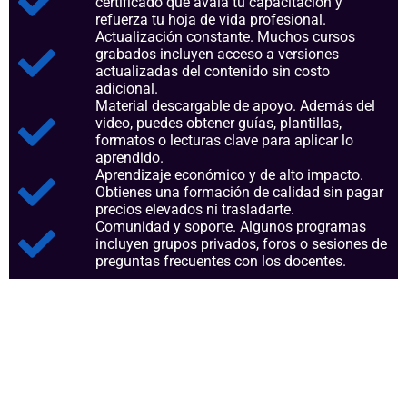
certificado que avala tu capacitación y
refuerza tu hoja de vida profesional.
Actualización constante. Muchos cursos
grabados incluyen acceso a versiones
actualizadas del contenido sin costo
adicional.
Material descargable de apoyo. Además del
video, puedes obtener guías, plantillas,
formatos o lecturas clave para aplicar lo
aprendido.
Aprendizaje económico y de alto impacto.
Obtienes una formación de calidad sin pagar
precios elevados ni trasladarte.
Comunidad y soporte. Algunos programas
incluyen grupos privados, foros o sesiones de
preguntas frecuentes con los docentes.
Aspectos clave que nos
consolidan como referentes
en el sector.