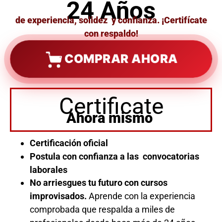
24 Años
de experiencia, solidez y confianza. ¡Certifícate
con respaldo!
COMPRAR AHORA
Certificate
Ahora mismo
Certificación oficial
Postula con confianza a las convocatorias
laborales
No arriesgues tu futuro con cursos
improvisados.
Aprende con la experiencia
comprobada que respalda a miles de