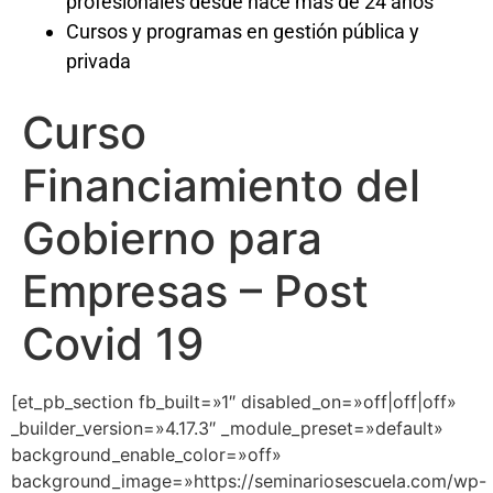
profesionales desde hace más de 24 años
Cursos y programas en gestión pública y
privada
Curso
Financiamiento del
Gobierno para
Empresas – Post
Covid 19
[et_pb_section fb_built=»1″ disabled_on=»off|off|off»
_builder_version=»4.17.3″ _module_preset=»default»
background_enable_color=»off»
background_image=»https://seminariosescuela.com/wp-