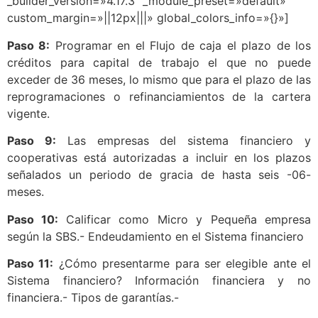
_builder_version=»4.17.3″ _module_preset=»default»
custom_margin=»||12px|||» global_colors_info=»{}»]
Paso 8:
Programar en el Flujo de caja el plazo de los
créditos para capital de trabajo el que no puede
exceder de 36 meses, lo mismo que para el plazo de las
reprogramaciones o refinanciamientos de la cartera
vigente.
Paso 9:
Las empresas del sistema financiero y
cooperativas está autorizadas a incluir en los plazos
señalados un periodo de gracia de hasta seis -06-
meses.
Paso 10:
Calificar como Micro y Pequeña empresa
según la SBS.- Endeudamiento en el Sistema financiero
Paso 11:
¿Cómo presentarme para ser elegible ante el
Sistema financiero? Información financiera y no
financiera.- Tipos de garantías.-