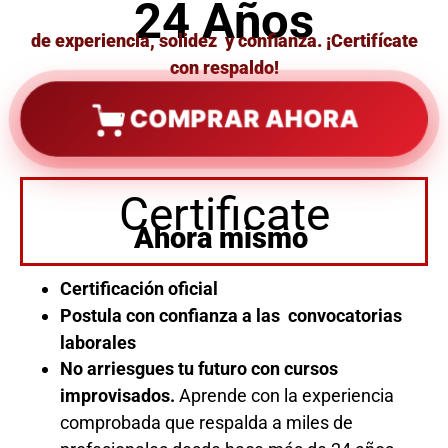
24 Años
de experiencia, solidez y confianza. ¡Certifícate
con respaldo!
COMPRAR AHORA
Certificate
Ahora mismo
Certificación oficial
Postula con confianza a las convocatorias
laborales
No arriesgues tu futuro con cursos
improvisados.
Aprende con la experiencia
comprobada que respalda a miles de