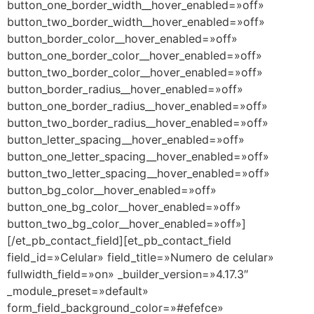
button_one_border_width__hover_enabled=»off»
button_two_border_width__hover_enabled=»off»
button_border_color__hover_enabled=»off»
button_one_border_color__hover_enabled=»off»
button_two_border_color__hover_enabled=»off»
button_border_radius__hover_enabled=»off»
button_one_border_radius__hover_enabled=»off»
button_two_border_radius__hover_enabled=»off»
button_letter_spacing__hover_enabled=»off»
button_one_letter_spacing__hover_enabled=»off»
button_two_letter_spacing__hover_enabled=»off»
button_bg_color__hover_enabled=»off»
button_one_bg_color__hover_enabled=»off»
button_two_bg_color__hover_enabled=»off»]
[/et_pb_contact_field][et_pb_contact_field
field_id=»Celular» field_title=»Numero de celular»
fullwidth_field=»on» _builder_version=»4.17.3″
_module_preset=»default»
form_field_background_color=»#efefce»