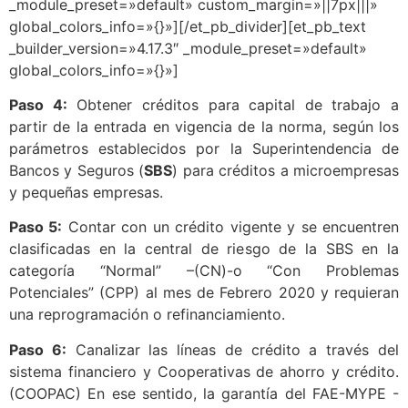
_module_preset=»default» custom_margin=»||7px|||»
global_colors_info=»{}»][/et_pb_divider][et_pb_text
_builder_version=»4.17.3″ _module_preset=»default»
global_colors_info=»{}»]
Paso 4:
Obtener créditos para capital de trabajo a
partir de la entrada en vigencia de la norma, según los
parámetros establecidos por la Superintendencia de
Bancos y Seguros (
SBS
) para créditos a microempresas
y pequeñas empresas.
Paso 5:
Contar con un crédito vigente y se encuentren
clasificadas en la central de riesgo de la SBS en la
categoría “Normal” –(CN)-o “Con Problemas
Potenciales” (CPP) al mes de Febrero 2020 y requieran
una reprogramación o refinanciamiento.
Paso 6:
Canalizar las líneas de crédito a través del
sistema financiero y Cooperativas de ahorro y crédito.
(COOPAC) En ese sentido, la garantía del FAE-MYPE -