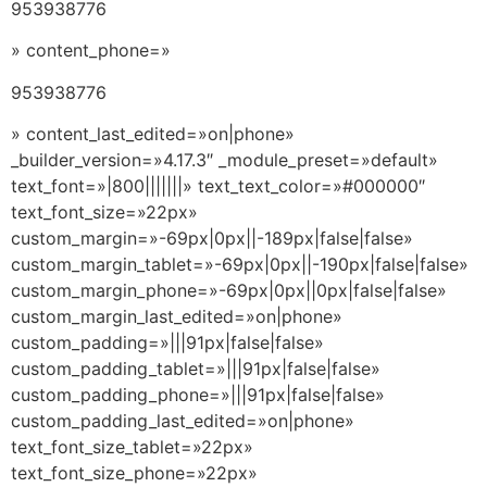
953938776
» content_phone=»
953938776
» content_last_edited=»on|phone»
_builder_version=»4.17.3″ _module_preset=»default»
text_font=»|800|||||||» text_text_color=»#000000″
text_font_size=»22px»
custom_margin=»-69px|0px||-189px|false|false»
custom_margin_tablet=»-69px|0px||-190px|false|false»
custom_margin_phone=»-69px|0px||0px|false|false»
custom_margin_last_edited=»on|phone»
custom_padding=»|||91px|false|false»
custom_padding_tablet=»|||91px|false|false»
custom_padding_phone=»|||91px|false|false»
custom_padding_last_edited=»on|phone»
text_font_size_tablet=»22px»
text_font_size_phone=»22px»