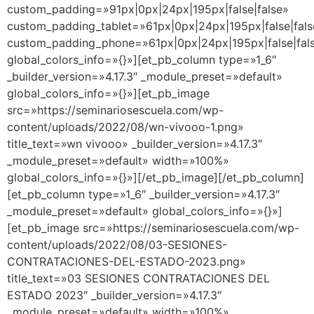
custom_padding=»91px|0px|24px|195px|false|false»
custom_padding_tablet=»61px|0px|24px|195px|false|fals
custom_padding_phone=»61px|0px|24px|195px|false|fal
global_colors_info=»{}»][et_pb_column type=»1_6″
_builder_version=»4.17.3″ _module_preset=»default»
global_colors_info=»{}»][et_pb_image
src=»https://seminariosescuela.com/wp-
content/uploads/2022/08/wn-vivooo-1.png»
title_text=»wn vivooo» _builder_version=»4.17.3″
_module_preset=»default» width=»100%»
global_colors_info=»{}»][/et_pb_image][/et_pb_column]
[et_pb_column type=»1_6″ _builder_version=»4.17.3″
_module_preset=»default» global_colors_info=»{}»]
[et_pb_image src=»https://seminariosescuela.com/wp-
content/uploads/2022/08/03-SESIONES-
CONTRATACIONES-DEL-ESTADO-2023.png»
title_text=»03 SESIONES CONTRATACIONES DEL
ESTADO 2023″ _builder_version=»4.17.3″
_module_preset=»default» width=»100%»