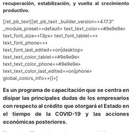
recuperación, estabilización, y vuelta al crecimiento
productivo.
[/et_pb_text][et_pb_text _builder_version=»4.17.3″
_module_preset=»default» text_text_color=»#9e9e9e»
text_font_size=»13px» text_font_tablet=»»
text_font_phone=»»
text_font_last_edited=»on|desktop»
text_text_color_tablet=»#9e9e9e»
text_text_color_phone=»#9e9e9e»
text_text_color_last_edited=»on|phone»
global_colors_info=»{}»]
Es un programa de capacitación que se centra en
disipar las principales dudas de los empresarios
con respecto al crédito que otorgará el Estado en
el tiempo de la COVID-19 y las acciones
económicas posteriores.