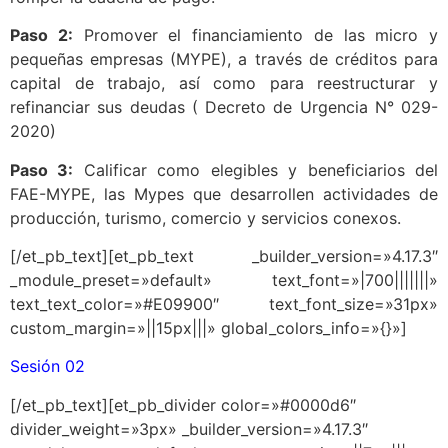
Paso 2:
Promover el financiamiento de las micro y
pequeñas empresas (MYPE), a través de créditos para
capital de trabajo, así como para reestructurar y
refinanciar sus deudas ( Decreto de Urgencia N° 029-
2020)
Paso 3:
Calificar como elegibles y beneficiarios del
FAE-MYPE, las Mypes que desarrollen actividades de
producción, turismo, comercio y servicios conexos.
[/et_pb_text][et_pb_text _builder_version=»4.17.3″
_module_preset=»default» text_font=»|700|||||||»
text_text_color=»#E09900″ text_font_size=»31px»
custom_margin=»||15px|||» global_colors_info=»{}»]
Sesión 02
[/et_pb_text][et_pb_divider color=»#0000d6″
divider_weight=»3px» _builder_version=»4.17.3″