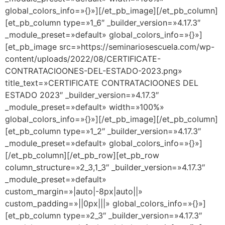
global_colors_info=»{}»][/et_pb_image][/et_pb_column]
[et_pb_column type=»1_6″ _builder_version=»4.17.3″
_module_preset=»default» global_colors_info=»{}»]
[et_pb_image src=»https://seminariosescuela.com/wp-
content/uploads/2022/08/CERTIFICATE-
CONTRATACIOONES-DEL-ESTADO-2023.png»
title_text=»CERTIFICATE CONTRATACIOONES DEL
ESTADO 2023″ _builder_version=»4.17.3″
_module_preset=»default» width=»100%»
global_colors_info=»{}»][/et_pb_image][/et_pb_column]
[et_pb_column type=»1_2″ _builder_version=»4.17.3″
_module_preset=»default» global_colors_info=»{}»]
[/et_pb_column][/et_pb_row][et_pb_row
column_structure=»2_3,1_3″ _builder_version=»4.17.3″
_module_preset=»default»
custom_margin=»|auto|-8px|auto||»
custom_padding=»||0px|||» global_colors_info=»{}»]
[et_pb_column type=»2_3″ _builder_version=»4.17.3″