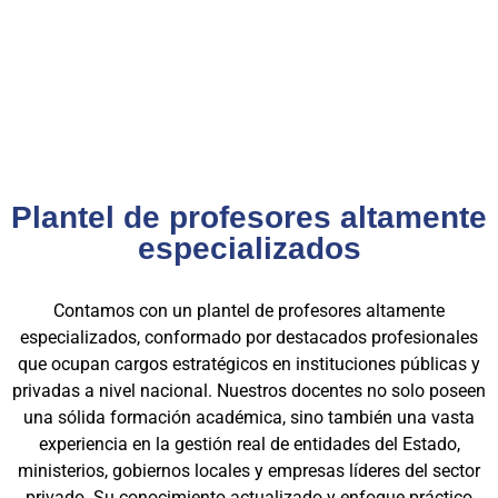
privado, gracias a una capacitación orientada a la
excelencia, la práctica y el cumplimiento normativo. Nuestra
experiencia es garantía de calidad, confianza y resultados
comprobados.
Plantel de profesores altamente
especializados
Contamos con un plantel de profesores altamente
especializados, conformado por destacados profesionales
que ocupan cargos estratégicos en instituciones públicas y
privadas a nivel nacional. Nuestros docentes no solo poseen
una sólida formación académica, sino también una vasta
experiencia en la gestión real de entidades del Estado,
ministerios, gobiernos locales y empresas líderes del sector
privado. Su conocimiento actualizado y enfoque práctico