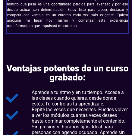
minuto que pasa es una oportunidad perdida para avanzar, y por eso
decido actuar con determinación. Estoy listo para crecer, destacar y
competir con ventaja en un entorno cada vez más exigente. ¡Quiero
asegurar mi lugar hoy mismo y comenzar esta experiencia
transformadora que impulsará mi carrera!»
Ventajas potentes de un curso
grabado:
Aprende a tu ritmo y en tu tiempo. Accede a
las clases cuando quieras, desde donde
estés. Tú controlas tu aprendizaje.
Repite las veces que necesites. Puedes volver
a ver los módulos cuantas veces desees
hasta dominar completamente el contenido.
Sin presión ni horarios fijos. Ideal para
personas con agenda ocupada. Aprende sin