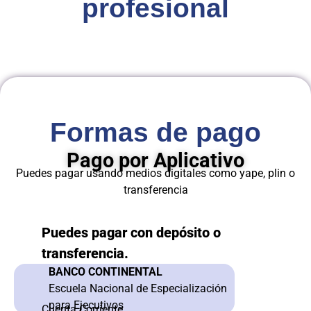
profesional
Formas de pago
Pago por Aplicativo
Puedes pagar usando medios digitales como yape, plin o
transferencia
Puedes pagar con depósito o
transferencia.
BANCO CONTINENTAL
Escuela Nacional de Especialización
para Ejecutivos
Cuenta Corriente