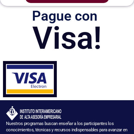
Pague con
Visa!
Nuestros programas buscan enseñar a los participantes los
conocimientos, técnicas y recursos indispensables para avanzar en