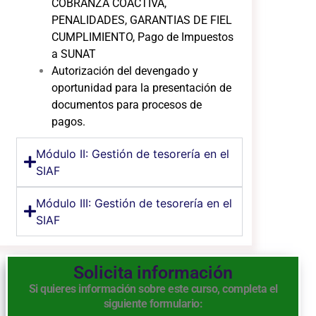
COBRANZA COACTIVA,
PENALIDADES, GARANTIAS DE FIEL
CUMPLIMIENTO, Pago de Impuestos
a SUNAT
Autorización del devengado y
oportunidad para la presentación de
documentos para procesos de
pagos.
Módulo II: Gestión de tesorería en el
SIAF
Módulo III: Gestión de tesorería en el
SIAF
Solicita información
Si quieres información sobre este curso, completa el
siguiente formulario: