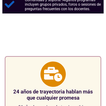
incluyen grupos privados, foros o sesiones de
preguntas frecuentes con los docentes.
Aspectos clave que nos
consolidan como referentes
en el sector.
24 años de trayectoria hablan más
que cualquier promesa