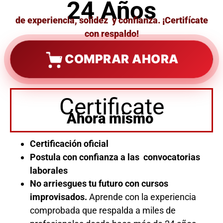
24 Años
de experiencia, solidez y confianza. ¡Certifícate
con respaldo!
COMPRAR AHORA
Certificate
Ahora mismo
Certificación oficial
Postula con confianza a las convocatorias
laborales
No arriesgues tu futuro con cursos
improvisados.
Aprende con la experiencia
comprobada que respalda a miles de