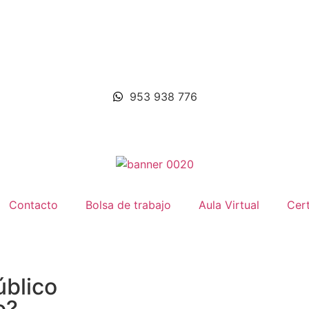
953 938 776
Contacto
Bolsa de trabajo
Aula Virtual
Cert
úblico
o?