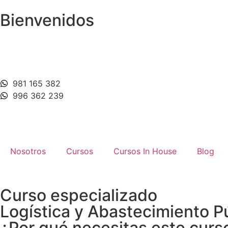
Bienvenidos
981 165 382
996 362 239
Nosotros
Cursos
Cursos In House
Blog
Curso especializado
Logística y Abastecimiento P
¿Por qué necesitas este curs