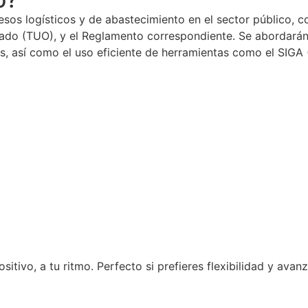
esos logísticos y de abastecimiento en el sector público, 
nado (TUO), y el Reglamento correspondiente. Se abordarán
les, así como el uso eficiente de herramientas como el SIG
tivo, a tu ritmo. Perfecto si prefieres flexibilidad y avanz