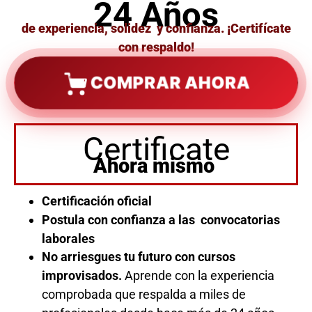
24 Años
de experiencia, solidez y confianza. ¡Certifícate
con respaldo!
COMPRAR AHORA
Certificate
Ahora mismo
Certificación oficial
Postula con confianza a las convocatorias
laborales
No arriesgues tu futuro con cursos
improvisados.
Aprende con la experiencia
comprobada que respalda a miles de