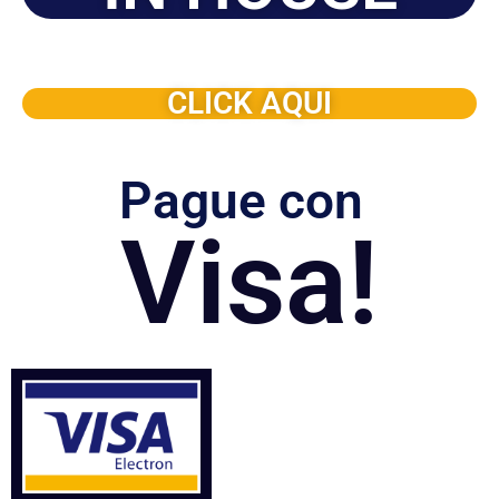
Solicite este programa de capacitación para que sea
dictado en su organización
CLICK AQUI
Pague con
Visa!