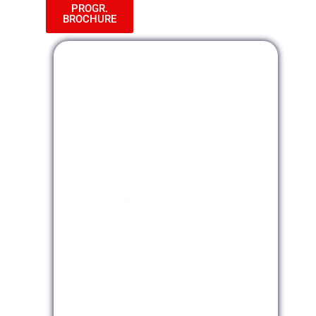
PROGR.
BROCHURE
Modalidad Presencial
Modalidad Virtual