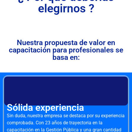
elegirnos ?
Nuestra propuesta de valor en
capacitación para profesionales se
basa en:
Sólida experiencia
Sin duda, nuestra empresa se destaca por su experiencia
comprobada. Con 23 años de trayectoria en la
capacitación en la Gestión Pública y una gran cantidad