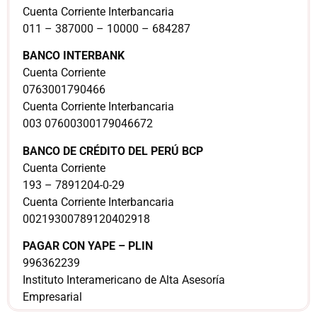
Cuenta Corriente Interbancaria
011 – 387000 – 10000 – 684287
BANCO INTERBANK
Cuenta Corriente
0763001790466
Cuenta Corriente Interbancaria
003 07600300179046672
BANCO DE CRÉDITO DEL PERÚ BCP
Cuenta Corriente
193 – 7891204-0-29
Cuenta Corriente Interbancaria
00219300789120402918
PAGAR CON YAPE – PLIN
996362239
Instituto Interamericano de Alta Asesoría
Empresarial