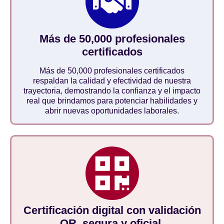
Más de 50,000 profesionales
certificados
Más de 50,000 profesionales certificados
respaldan la calidad y efectividad de nuestra
trayectoria, demostrando la confianza y el impacto
real que brindamos para potenciar habilidades y
abrir nuevas oportunidades laborales.
Certificación digital con validación
QR, segura y oficial.