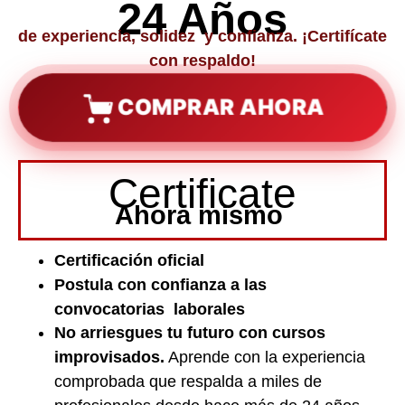
24 Años
de experiencia, solidez y confianza. ¡Certifícate
con respaldo!
COMPRAR AHORA
Certificate
Ahora mismo
Certificación oficial
Postula con confianza a las
convocatorias laborales
No arriesgues tu futuro con cursos
improvisados.
Aprende con la experiencia
comprobada que respalda a miles de