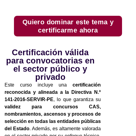
Quiero dominar este tema y
certificarme ahora
Certificación válida
para convocatorias en
el sector público y
privado
Este curso incluye una
certificación
reconocida y alineada a la Directiva N.º
141-2016-SERVIR-PE
, lo que garantiza su
validez para concursos CAS,
nombramientos, ascensos y procesos de
selección en todas las entidades públicas
del Estado
. Además, es altamente valorada
en el sector privado por su enfoque técnico-