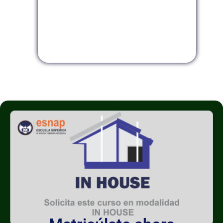
Modalidad InHouse