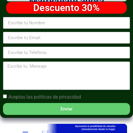
Matricúlate ahora
Descuento 30%
Aceptas las
políticas de privacidad
Enviar