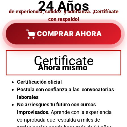
24 Años
de experiencia, solidez y confianza. ¡Certifícate
con respaldo!
COMPRAR AHORA
Certificate
Ahora mismo
Certificación oficial
Postula con confianza a las convocatorias
laborales
No arriesgues tu futuro con cursos
improvisados.
Aprende con la experiencia
comprobada que respalda a miles de