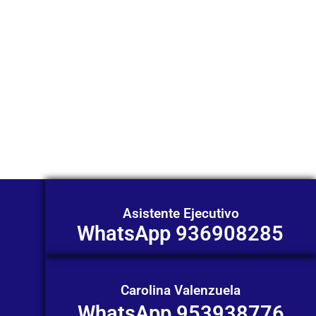
WhatsApp?
Nuestros asesores están listos para
ofrecerte orientación
individualizada. ¡No dudes en
contactarnos en este momento!
Asistente Ejecutivo
WhatsApp 936908285
Carolina Valenzuela
WhatsApp 953938776