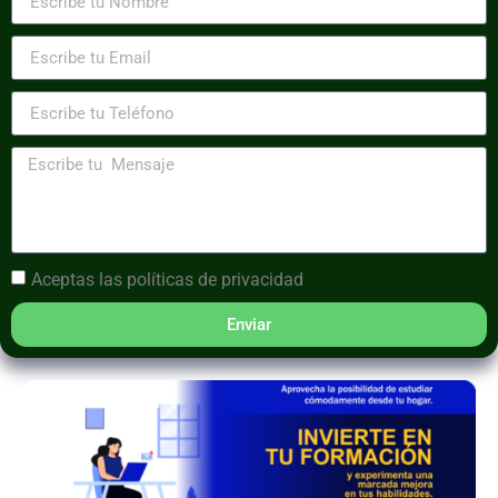
Aceptas las
políticas de privacidad
Enviar