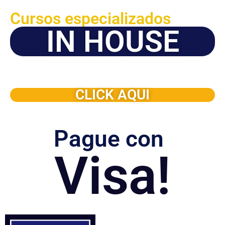
Cursos especializados
IN HOUSE
Solicite este programa de capacitación para que sea
dictado en su organización
CLICK AQUI
Pague con
Visa!