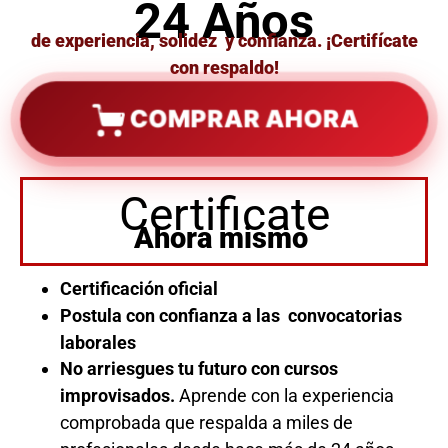
24 Años
de experiencia, solidez y confianza. ¡Certifícate
con respaldo!
COMPRAR AHORA
Certificate
Ahora mismo
Certificación oficial
Postula con confianza a las convocatorias
laborales
No arriesgues tu futuro con cursos
improvisados.
Aprende con la experiencia
comprobada que respalda a miles de