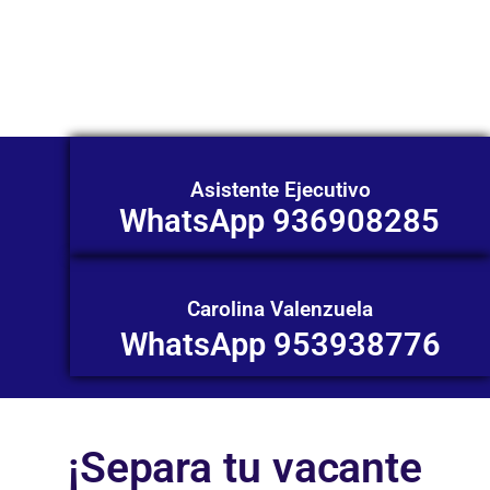
ofrecerte orientación
individualizada. ¡No dudes en
contactarnos en este momento!
Asistente Ejecutivo
WhatsApp 936908285
Carolina Valenzuela
WhatsApp 953938776
¡Separa tu vacante