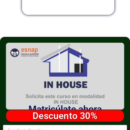
Modalidad InHouse
Matricúlate ahora
Descuento 30%