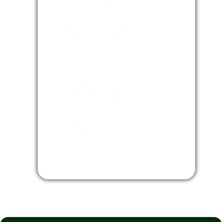
Modalidad Virtual
Modalidad InHouse