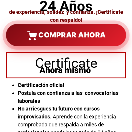
24 Años
de experiencia, solidez y confianza. ¡Certifícate
con respaldo!
COMPRAR AHORA
Certificate
Ahora mismo
Certificación oficial
Postula con confianza a las convocatorias
laborales
No arriesgues tu futuro con cursos
improvisados.
Aprende con la experiencia
comprobada que respalda a miles de