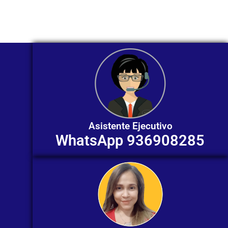
individualizada. ¡No dudes en
contactarnos en este momento!
Asistente Ejecutivo
WhatsApp 936908285