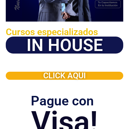
Cursos especializados
IN HOUSE
Solicite este programa de capacitación para que sea
dictado en su organización
CLICK AQUI
Pague con
Visa!