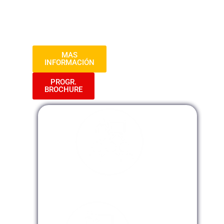
públicas, así como los aspectos clave
para garantizar la transparencia,
eficiencia y legalidad en estos procesos.
MAS
INFORMACIÓN
PROGR.
BROCHURE
Modalidad Presencial