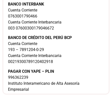
BANCO INTERBANK
Cuenta Corriente
0763001790466
Cuenta Corriente Interbancaria
003 07600300179046672
BANCO DE CRÉDITO DEL PERÚ BCP
Cuenta Corriente
193 – 7891204-0-29
Cuenta Corriente Interbancaria
00219300789120402918
PAGAR CON YAPE – PLIN
996362239
Instituto Interamericano de Alta Asesoría
Empresarial