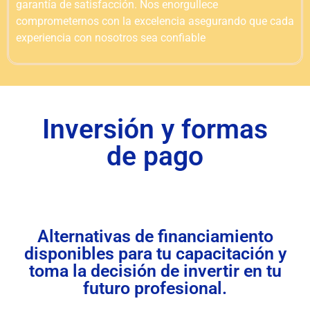
garantía de satisfacción. Nos enorgullece
comprometernos con la excelencia asegurando que cada
experiencia con nosotros sea confiable
Inversión y formas
de pago
Alternativas de financiamiento
disponibles para tu capacitación y
toma la decisión de invertir en tu
futuro profesional.