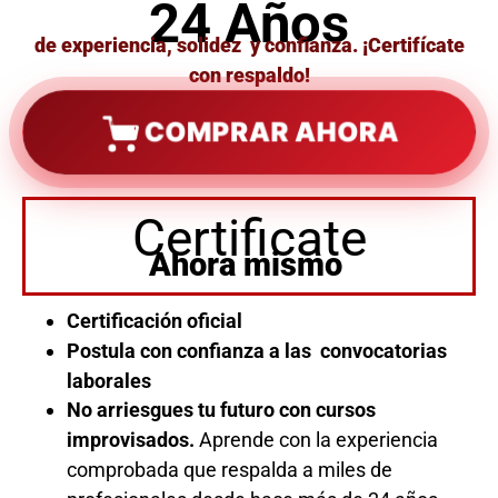
24 Años
de experiencia, solidez y confianza. ¡Certifícate
con respaldo!
COMPRAR AHORA
Certificate
Ahora mismo
Certificación oficial
Postula con confianza a las convocatorias
laborales
No arriesgues tu futuro con cursos
improvisados.
Aprende con la experiencia
comprobada que respalda a miles de