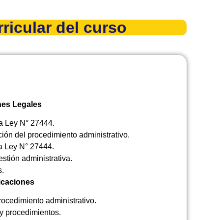
ricular del curso
ones Legales
la Ley N° 27444.
ión del procedimiento administrativo.
la Ley N° 27444.
stión administrativa.
s.
ficaciones
rocedimiento administrativo.
 y procedimientos.