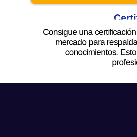
Certi
Consigue una certificació
mercado para respaldar 
conocimientos. Esto
profes