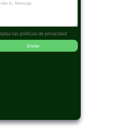
eptas las
políticas de privacidad
Enviar