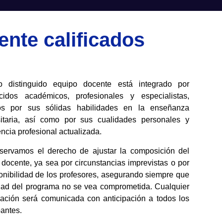
nte calificados
o distinguido equipo docente está integrado por
cidos académicos, profesionales y especialistas,
os por sus sólidas habilidades en la enseñanza
sitaria, así como por sus cualidades personales y
ncia profesional actualizada.
servamos el derecho de ajustar la composición del
 docente, ya sea por circunstancias imprevistas o por
ponibilidad de los profesores, asegurando siempre que
idad del programa no se vea comprometida. Cualquier
cación será comunicada con anticipación a todos los
pantes.