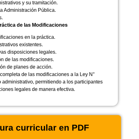
strativos y su tramitación.
a Administración Pública.
s.
ráctica de las Modificaciones
ficaciones en la práctica.
rativos existentes.
vas disposiciones legales.
ón de las modificaciones.
ión de planes de acción.
completa de las modificaciones a la Ley N°
 administrativo, permitiendo a los participantes
ciones legales de manera efectiva.
ura curricular en PDF