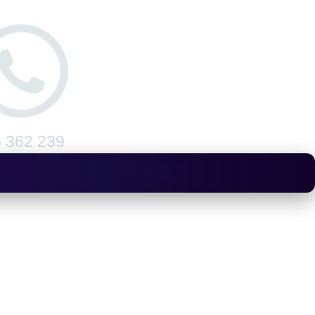
 362 239