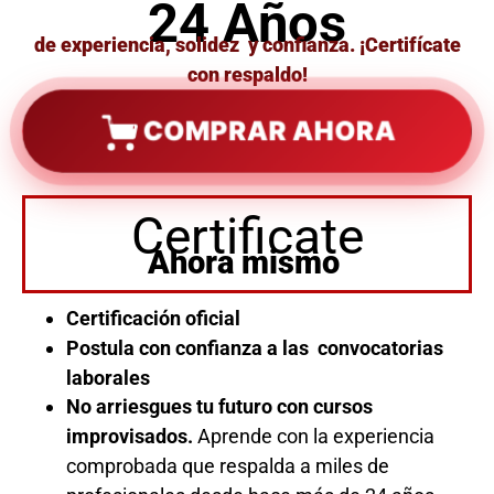
24 Años
de experiencia, solidez y confianza. ¡Certifícate
con respaldo!
COMPRAR AHORA
Certificate
Ahora mismo
Certificación oficial
Postula con confianza a las convocatorias
laborales
No arriesgues tu futuro con cursos
improvisados.
Aprende con la experiencia
comprobada que respalda a miles de