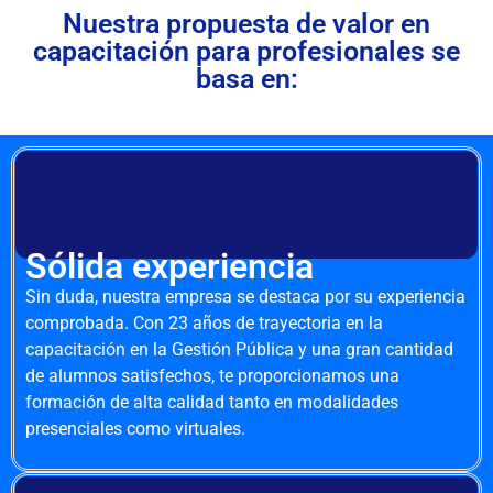
Nuestra propuesta de valor en
capacitación para profesionales se
basa en:
Sólida experiencia
Sin duda, nuestra empresa se destaca por su experiencia
comprobada. Con 23 años de trayectoria en la
capacitación en la Gestión Pública y una gran cantidad
de alumnos satisfechos, te proporcionamos una
formación de alta calidad tanto en modalidades
presenciales como virtuales.