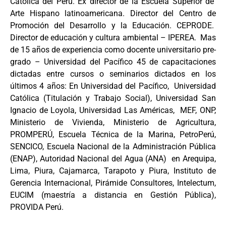
Católica del Perú. Ex director de la Escuela Superior de
Arte Hispano latinoamericana. Director del Centro de
Promoción del Desarrollo y la Educación. CEPRODE.
Director de educación y cultura ambiental – IPEREA. Mas
de 15 años de experiencia como docente universitario pre-
grado – Universidad del Pacífico 45 de capacitaciones
dictadas entre cursos o seminarios dictados en los
últimos 4 años: En Universidad del Pacífico, Universidad
Católica (Titulación y Trabajo Social), Universidad San
Ignacio de Loyola, Universidad Las Américas, MEF, ONP,
Ministerio de Vivienda, Ministerio de Agricultura,
PROMPERÚ, Escuela Técnica de la Marina, PetroPerú,
SENCICO, Escuela Nacional de la Administración Pública
(ENAP), Autoridad Nacional del Agua (ANA) en Arequipa,
Lima, Piura, Cajamarca, Tarapoto y Piura, Instituto de
Gerencia Internacional, Pirámide Consultores, Intelectum,
EUCIM (maestría a distancia en Gestión Pública),
PROVIDA Perú.