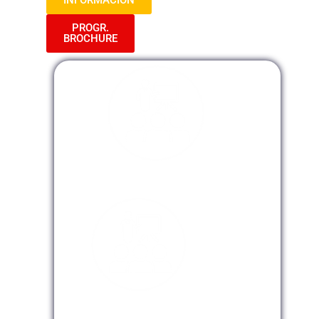
INFORMACIÓN
PROGR.
BROCHURE
Modalidad Presencial
Modalidad Virtual