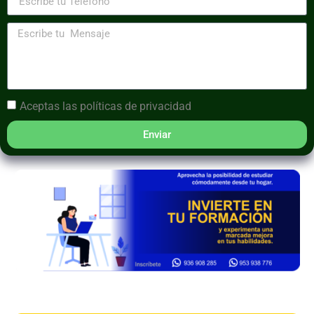
Aceptas las
políticas de privacidad
Enviar