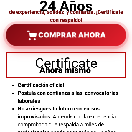
24 Años
de experiencia, solidez y confianza. ¡Certifícate
con respaldo!
COMPRAR AHORA
Certificate
Ahora mismo
Certificación oficial
Postula con confianza a las convocatorias
laborales
No arriesgues tu futuro con cursos
improvisados.
Aprende con la experiencia
comprobada que respalda a miles de