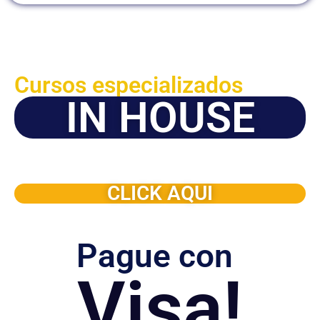
Cursos especializados
IN HOUSE
Solicite este programa de capacitación para que sea
dictado en su organización
CLICK AQUI
Pague con
Visa!