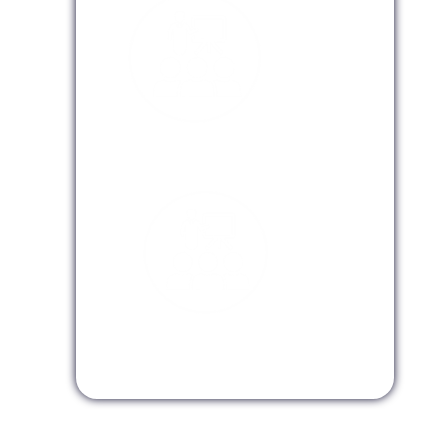
Modalidad Virtual
Modalidad InHouse