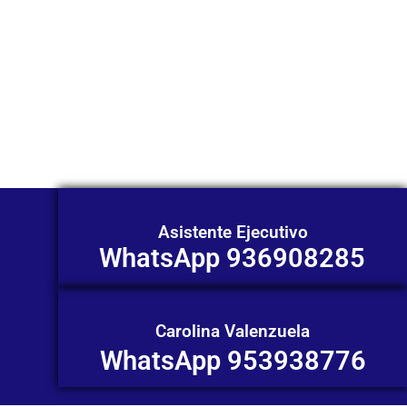
Nuestros asesores están listos para
ofrecerte orientación
individualizada. ¡No dudes en
contactarnos en este momento!
Asistente Ejecutivo
WhatsApp 936908285
Carolina Valenzuela
WhatsApp 953938776