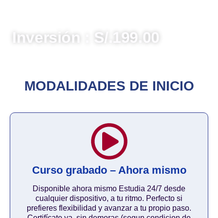
a la información, contribuyendo activamente a una
gestión pública abierta y eficiente en el Perú.
Inversión : S/.199.00
MODALIDADES DE INICIO
Curso grabado – Ahora mismo
Disponible ahora mismo Estudia 24/7 desde
cualquier dispositivo, a tu ritmo. Perfecto si
prefieres flexibilidad y avanzar a tu propio paso.
Certifícate ya, sin demoras (segun condicion de