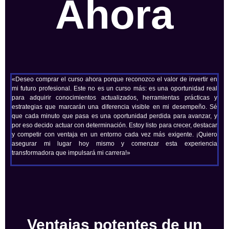
Ahora
«Deseo comprar el curso ahora porque reconozco el valor de invertir en
mi futuro profesional. Este no es un curso más: es una oportunidad real
para adquirir conocimientos actualizados, herramientas prácticas y
estrategias que marcarán una diferencia visible en mi desempeño. Sé
que cada minuto que pasa es una oportunidad perdida para avanzar, y
por eso decido actuar con determinación. Estoy listo para crecer, destacar
y competir con ventaja en un entorno cada vez más exigente. ¡Quiero
asegurar mi lugar hoy mismo y comenzar esta experiencia
transformadora que impulsará mi carrera!»
Ventajas potentes de un