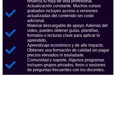
refuerza tu hoja de vida profesional.
Actualización constante. Muchos cursos
grabados incluyen acceso a versiones
actualizadas del contenido sin costo
adicional.
Material descargable de apoyo. Además del
video, puedes obtener guías, plantillas,
formatos o lecturas clave para aplicar lo
aprendido.
Aprendizaje económico y de alto impacto.
Obtienes una formación de calidad sin pagar
precios elevados ni trasladarte.
Comunidad y soporte. Algunos programas
incluyen grupos privados, foros o sesiones
de preguntas frecuentes con los docentes.
Aspectos clave que nos
consolidan como referentes
en el sector.