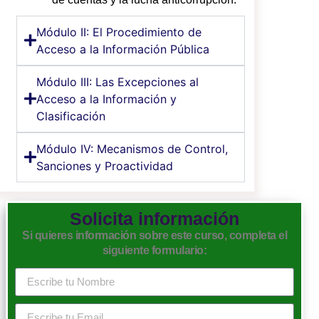
Módulo II: El Procedimiento de
Acceso a la Información Pública
Módulo III: Las Excepciones al
Acceso a la Información y
Clasificación
Módulo IV: Mecanismos de Control,
Sanciones y Proactividad
Solicita información
Si quieres información sobre este curso, completa el
siguiente formulario: