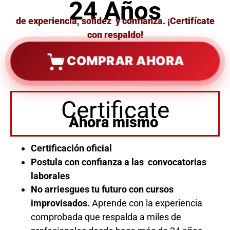
24 Años
de experiencia, solidez y confianza. ¡Certifícate
con respaldo!
COMPRAR AHORA
Certificate
Ahora mismo
Certificación oficial
Postula con confianza a las convocatorias
laborales
No arriesgues tu futuro con cursos
improvisados.
Aprende con la experiencia
comprobada que respalda a miles de