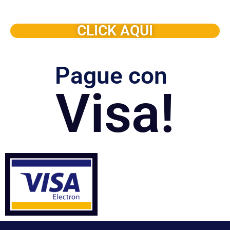
dictado en su organización
CLICK AQUI
Pague con
Visa!