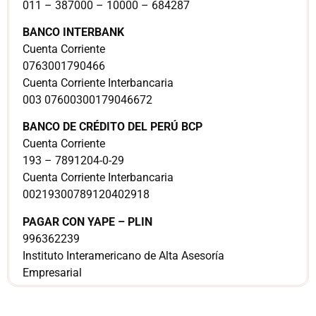
011 – 387000 – 10000 – 684287
BANCO INTERBANK
Cuenta Corriente
0763001790466
Cuenta Corriente Interbancaria
003 07600300179046672
BANCO DE CRÉDITO DEL PERÚ BCP
Cuenta Corriente
193 – 7891204-0-29
Cuenta Corriente Interbancaria
00219300789120402918
PAGAR CON YAPE – PLIN
996362239
Instituto Interamericano de Alta Asesoría
Empresarial