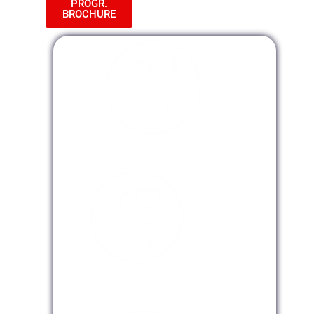
PROGR.
BROCHURE
Modalidad Presencial
Modalidad Virtual