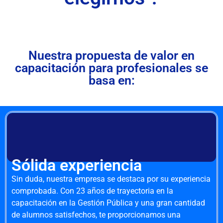
Nuestra propuesta de valor en
capacitación para profesionales se
basa en:
Sólida experiencia
Sin duda, nuestra empresa se destaca por su experiencia
comprobada. Con 23 años de trayectoria en la
capacitación en la Gestión Pública y una gran cantidad
de alumnos satisfechos, te proporcionamos una