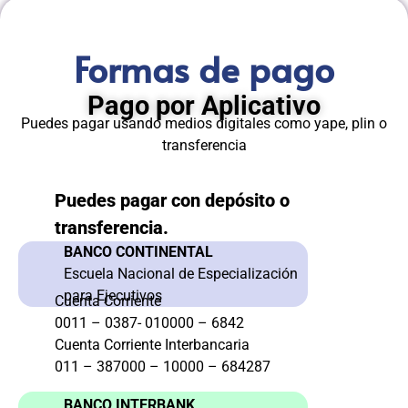
Formas de pago
Pago por Aplicativo
Puedes pagar usando medios digitales como yape, plin o
transferencia
Puedes pagar con depósito o
transferencia.
BANCO CONTINENTAL
Escuela Nacional de Especialización
para Ejecutivos
Cuenta Corriente
0011 – 0387- 010000 – 6842
Cuenta Corriente Interbancaria
011 – 387000 – 10000 – 684287
BANCO INTERBANK