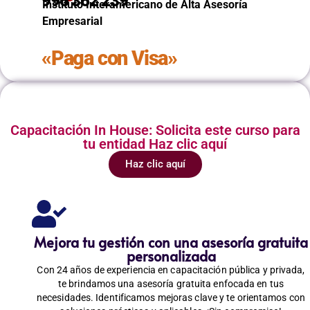
996 362 239
Instituto Interamericano de Alta Asesoría
Empresarial
«Paga con Visa»
Capacitación In House: Solicita este curso para
tu entidad Haz clic aquí
Haz clic aquí
Mejora tu gestión con una asesoría gratuita
personalizada
Con 24 años de experiencia en capacitación pública y privada,
te brindamos una asesoría gratuita enfocada en tus
necesidades. Identificamos mejoras clave y te orientamos con