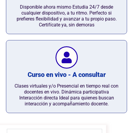
Disponible ahora mismo Estudia 24/7 desde
cualquier dispositivo, a tu ritmo. Perfecto si
prefieres flexibilidad y avanzar a tu propio paso.
Certifícate ya, sin demoras
Curso en vivo - A consultar
Clases virtuales y/o Presencial en tiempo real con
docentes en vivo. Dinámica participativa
Interacción directa Ideal para quienes buscan
interacción y acompañamiento docente.