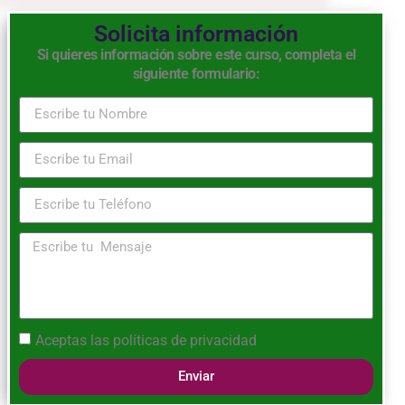
Solicita información
Si quieres información sobre este curso, completa el
siguiente formulario:
Aceptas las
políticas de privacidad
Enviar