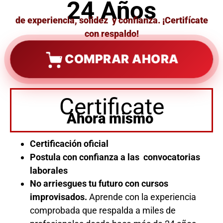
24 Años
de experiencia, solidez y confianza. ¡Certifícate
con respaldo!
COMPRAR AHORA
Certificate
Ahora mismo
Certificación oficial
Postula con confianza a las convocatorias
laborales
No arriesgues tu futuro con cursos
improvisados.
Aprende con la experiencia
comprobada que respalda a miles de