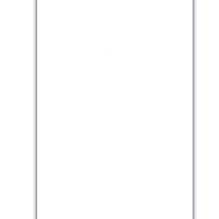
Modalidad Presencial
Modalidad Virtual
Modalidad InHouse