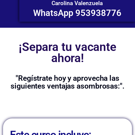
Carolina Valenzuela
WhatsApp 953938776
¡Separa tu vacante
ahora!
"Regístrate hoy y aprovecha las
siguientes ventajas asombrosas:".
Este curso incluye: