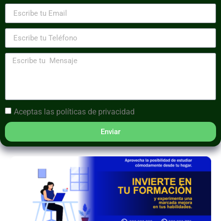
Aceptas las
políticas de privacidad
Enviar