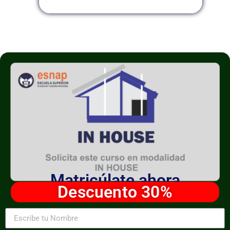
Matricúlate ahora
Descuento 30%