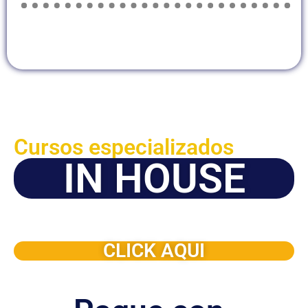
Cursos especializados
IN HOUSE
Solicite este programa de capacitación para que sea
dictado en su organización
CLICK AQUI