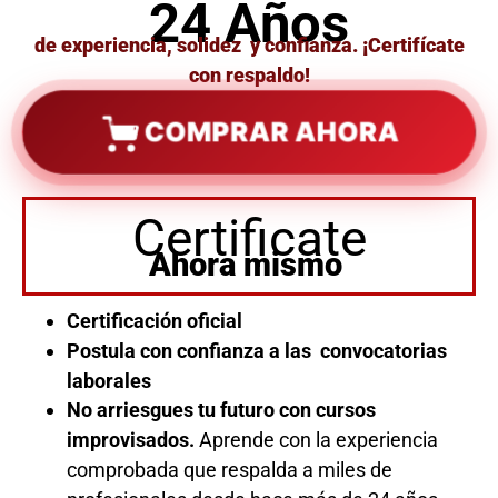
24 Años
de experiencia, solidez y confianza. ¡Certifícate
con respaldo!
COMPRAR AHORA
Certificate
Ahora mismo
Certificación oficial
Postula con confianza a las convocatorias
laborales
No arriesgues tu futuro con cursos
improvisados.
Aprende con la experiencia
comprobada que respalda a miles de