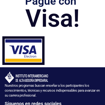
Pague con
Visa!
Nuestros programas buscan enseñar a los participantes los
conocimientos, técnicas y recursos indispensables para avanzar en
su carrera profesional.
Síguenos en redes sociales