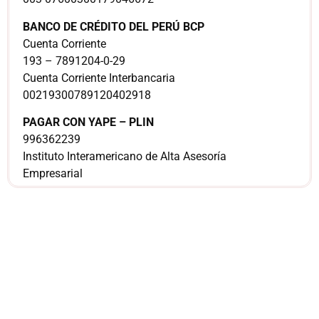
BANCO DE CRÉDITO DEL PERÚ BCP
Cuenta Corriente
193 – 7891204-0-29
Cuenta Corriente Interbancaria
00219300789120402918
PAGAR CON YAPE – PLIN
996362239
Instituto Interamericano de Alta Asesoría
Empresarial
¿Sería más cómodo
para ti
comunicarnos a