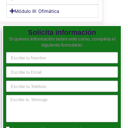
Módulo III: Ofimática
Solicita información
Si quieres información sobre este curso, completa el
siguiente formulario: