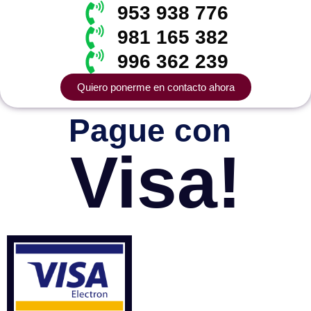
953 938 776
981 165 382
996 362 239
Quiero ponerme en contacto ahora
Pague con
Visa!