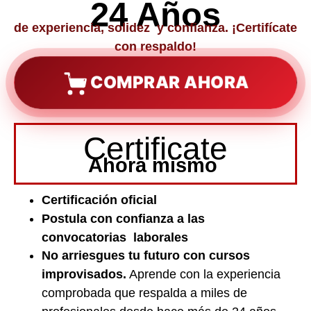
24 Años
de experiencia, solidez y confianza. ¡Certifícate
con respaldo!
COMPRAR AHORA
Certificate
Ahora mismo
Certificación oficial
Postula con confianza a las
convocatorias laborales
No arriesgues tu futuro con cursos
improvisados.
Aprende con la experiencia
comprobada que respalda a miles de