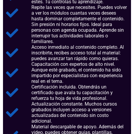
estés. Tú controlas tu aprendizaje.
Repite las veces que necesites. Puedes volver
a ver los módulos cuantas veces desees
hasta dominar completamente el contenido.
Sin presión ni horarios fijos. Ideal para
personas con agenda ocupada. Aprende sin
interrupir tus actividades laborales o
familiares.
Acceso inmediato al contenido completo. Al
inscribirte, recibes acceso total al material:
puedes avanzar tan rápido como quieras.
Capacitación con expertos de alto nivel.
Aunque esté grabado, el contenido ha sido
impartido por especialistas con experiencia
real en el tema.
Certificación incluida. Obtendrás un
certificado que avala tu capacitación y
refuerza tu hoja de vida profesional.
Actualización constante. Muchos cursos
grabados incluyen acceso a versiones
actualizadas del contenido sin costo
adicional.
Material descargable de apoyo. Además del
video, puedes obtener guías, plantillas,