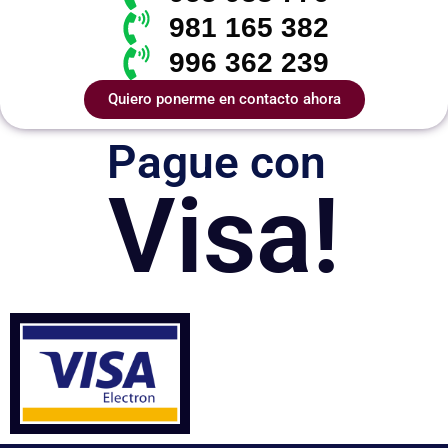
981 165 382
996 362 239
Quiero ponerme en contacto ahora
Pague con
Visa!