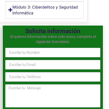
Módulo 3: Ciberdelitos y Seguridad
Informática
Solicita información
Si quieres información sobre este curso, completa el
siguiente formulario: