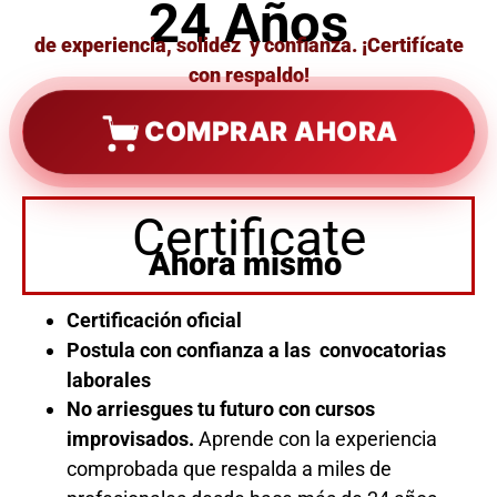
24 Años
de experiencia, solidez y confianza. ¡Certifícate
con respaldo!
COMPRAR AHORA
Certificate
Ahora mismo
Certificación oficial
Postula con confianza a las convocatorias
laborales
No arriesgues tu futuro con cursos
improvisados.
Aprende con la experiencia
comprobada que respalda a miles de