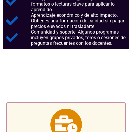
formatos o lecturas clave para aplicar lo
aprendido.
Aprendizaje económico y de alto impacto.
Obtienes una formación de calidad sin pagar
precios elevados ni trasladarte.
Comunidad y soporte. Algunos programas
incluyen grupos privados, foros o sesiones de
preguntas frecuentes con los docentes.
Aspectos clave que nos
consolidan como referentes
en el sector.